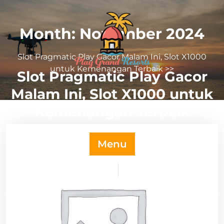
Skip
to
content
Month:
November 2024
Slot Pragmatic Play Gacor Malam Ini, Slot X1000
untuk Kemenangan Terbaik
>>
Slot Pragmatic Play Gacor
Malam Ini, Slot X1000 untuk
Kemenangan Terbaik
Menu