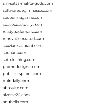
sm-satta-makta-gods.com
softwaredegimnasios.com
soopermagazine.com
spacecoastdailys.com
readytrademark.com
renovationsrated.com
scoziarestaurant.com
seohart.com
set-cleaning.com
promodesignai.com
publicistspaper.com
quindaily.com
abosulte.com
aiverse24.com
anubella.com