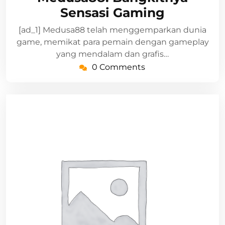
Sensasi Gaming
[ad_1] Medusa88 telah menggemparkan dunia
game, memikat para pemain dengan gameplay
yang mendalam dan grafis…
0 Comments