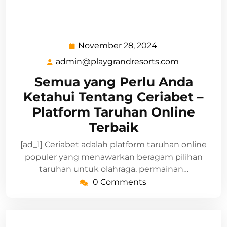
November 28, 2024
November
28,
admin@playgrandresorts.com
admin@play
2024
Semua yang Perlu Anda
Ketahui Tentang Ceriabet –
Platform Taruhan Online
Terbaik
[ad_1] Ceriabet adalah platform taruhan online
populer yang menawarkan beragam pilihan
taruhan untuk olahraga, permainan…
0 Comments