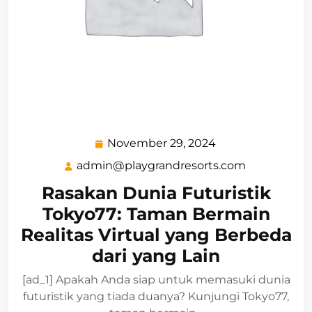
November 29, 2024
November
29,
admin@playgrandresorts.com
admin@play
2024
Rasakan Dunia Futuristik
Tokyo77: Taman Bermain
Realitas Virtual yang Berbeda
dari yang Lain
[ad_1] Apakah Anda siap untuk memasuki dunia
futuristik yang tiada duanya? Kunjungi Tokyo77,