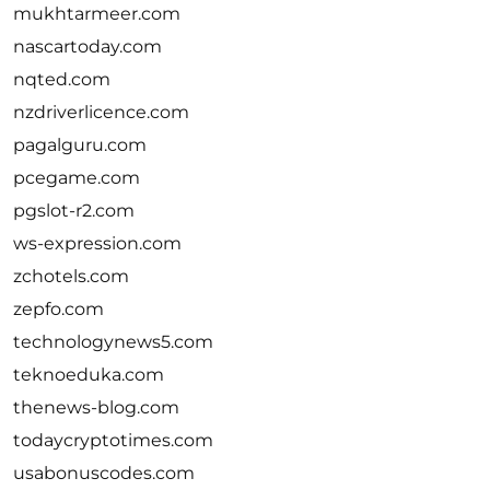
mukhtarmeer.com
nascartoday.com
nqted.com
nzdriverlicence.com
pagalguru.com
pcegame.com
pgslot-r2.com
ws-expression.com
zchotels.com
zepfo.com
technologynews5.com
teknoeduka.com
thenews-blog.com
todaycryptotimes.com
usabonuscodes.com