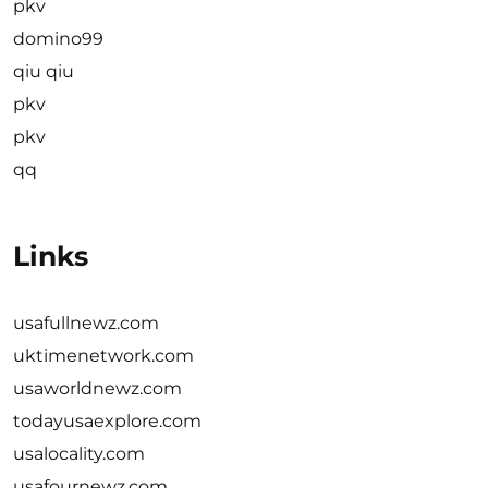
pkv
domino99
qiu qiu
pkv
pkv
qq
Links
usafullnewz.com
uktimenetwork.com
usaworldnewz.com
todayusaexplore.com
usalocality.com
usafournewz.com