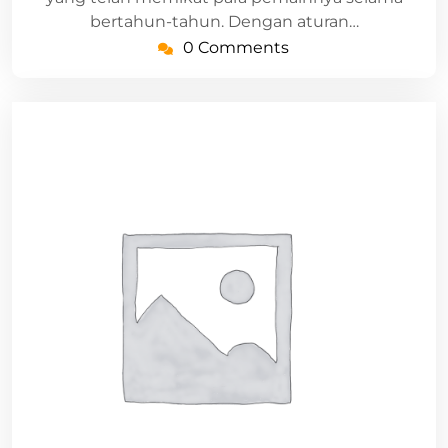
bertahun-tahun. Dengan aturan…
0 Comments