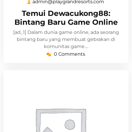
admin@playgrandresorts.com
admin@play
2024
Temui Dewacukong88:
Bintang Baru Game Online
[ad_1] Dalam dunia game online, ada seorang
bintang baru yang membuat gebrakan di
komunitas game.…
0 Comments