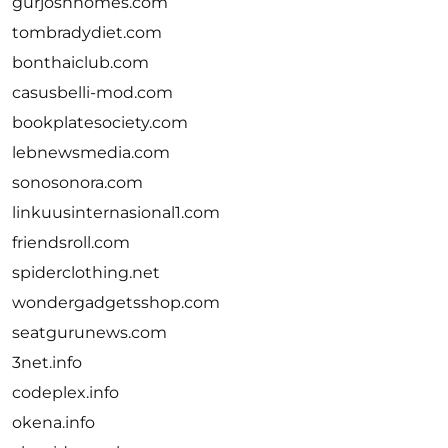
gurjoshhomes.com
tombradydiet.com
bonthaiclub.com
casusbelli-mod.com
bookplatesociety.com
lebnewsmedia.com
sonosonora.com
linkuusinternasional1.com
friendsroll.com
spiderclothing.net
wondergadgetsshop.com
seatgurunews.com
3net.info
codeplex.info
okena.info