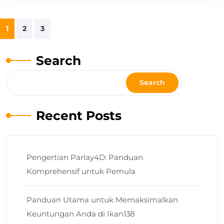
Posts
1
2
3
navigation
Search
Search
Recent Posts
Pengertian Parlay4D: Panduan
Komprehensif untuk Pemula
Panduan Utama untuk Memaksimalkan
Keuntungan Anda di Ikan138