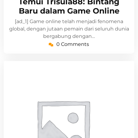
Temui Trisula88: Bintang
Baru dalam Game Online
[ad_1] Game online telah menjadi fenomena
global, dengan jutaan pemain dari seluruh dunia
bergabung dengan…
0 Comments