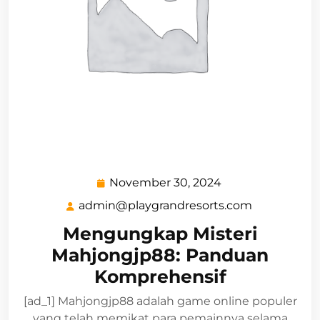
November 30, 2024
November
30,
admin@playgrandresorts.com
admin@play
2024
Mengungkap Misteri
Mahjongjp88: Panduan
Komprehensif
[ad_1] Mahjongjp88 adalah game online populer
yang telah memikat para pemainnya selama