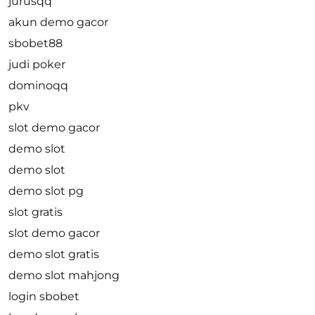
jurusqq
akun demo gacor
sbobet88
judi poker
dominoqq
pkv
slot demo gacor
demo slot
demo slot
demo slot pg
slot gratis
slot demo gacor
demo slot gratis
demo slot mahjong
login sbobet