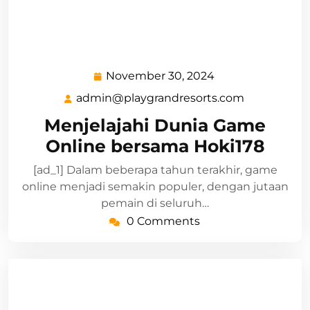
November 30, 2024
November
30,
admin@playgrandresorts.com
admin@play
2024
Menjelajahi Dunia Game
Online bersama Hoki178
[ad_1] Dalam beberapa tahun terakhir, game
online menjadi semakin populer, dengan jutaan
pemain di seluruh…
0 Comments