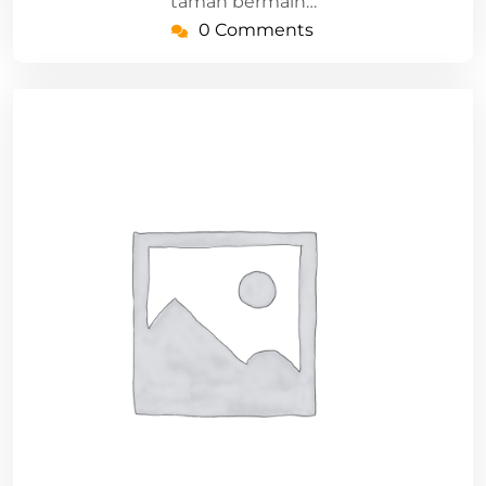
taman bermain…
0 Comments