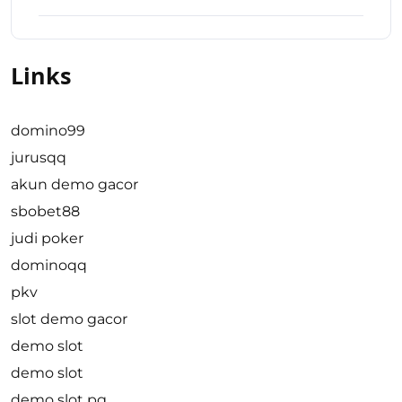
Links
domino99
jurusqq
akun demo gacor
sbobet88
judi poker
dominoqq
pkv
slot demo gacor
demo slot
demo slot
demo slot pg