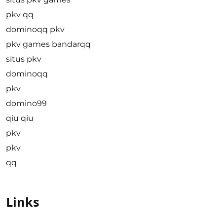
pkv qq
dominoqq pkv
pkv games bandarqq
situs pkv
dominoqq
pkv
domino99
qiu qiu
pkv
pkv
qq
Links