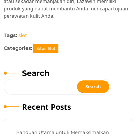
atau sekadar memanjakan diri, Lazawin memiliki
produk yang dapat membantu Anda mencapai tujuan
perawatan kulit Anda.
Tags:
slot
Categories:
Situs Slot
Search
Search
Recent Posts
Panduan Utama untuk Memaksimalkan