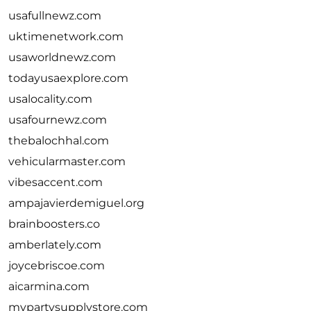
usafullnewz.com
uktimenetwork.com
usaworldnewz.com
todayusaexplore.com
usalocality.com
usafournewz.com
thebalochhal.com
vehicularmaster.com
vibesaccent.com
ampajavierdemiguel.org
brainboosters.co
amberlately.com
joycebriscoe.com
aicarmina.com
mypartysupplystore.com