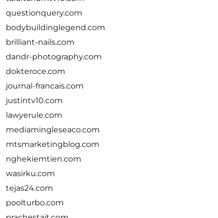
questionquery.com
bodybuildinglegend.com
brilliant-nails.com
dandr-photography.com
dokteroce.com
journal-francais.com
justintv10.com
lawyerule.com
mediamingleseaco.com
mtsmarketingblog.com
nghekiemtien.com
wasirku.com
tejas24.com
poolturbo.com
prachestait.com