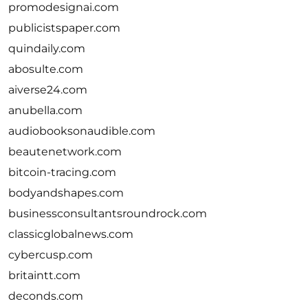
promodesignai.com
publicistspaper.com
quindaily.com
abosulte.com
aiverse24.com
anubella.com
audiobooksonaudible.com
beautenetwork.com
bitcoin-tracing.com
bodyandshapes.com
businessconsultantsroundrock.com
classicglobalnews.com
cybercusp.com
britaintt.com
deconds.com