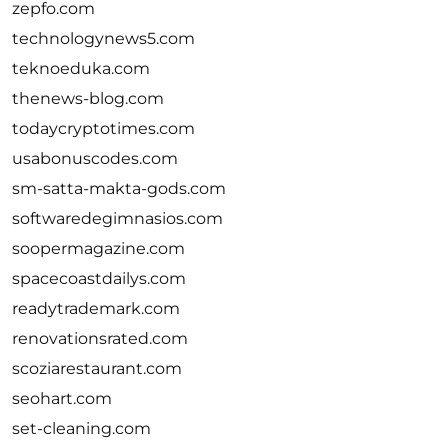
zepfo.com
technologynews5.com
teknoeduka.com
thenews-blog.com
todaycryptotimes.com
usabonuscodes.com
sm-satta-makta-gods.com
softwaredegimnasios.com
soopermagazine.com
spacecoastdailys.com
readytrademark.com
renovationsrated.com
scoziarestaurant.com
seohart.com
set-cleaning.com