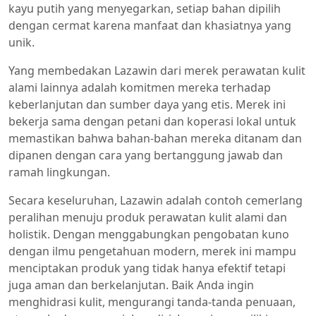
kayu putih yang menyegarkan, setiap bahan dipilih
dengan cermat karena manfaat dan khasiatnya yang
unik.
Yang membedakan Lazawin dari merek perawatan kulit
alami lainnya adalah komitmen mereka terhadap
keberlanjutan dan sumber daya yang etis. Merek ini
bekerja sama dengan petani dan koperasi lokal untuk
memastikan bahwa bahan-bahan mereka ditanam dan
dipanen dengan cara yang bertanggung jawab dan
ramah lingkungan.
Secara keseluruhan, Lazawin adalah contoh cemerlang
peralihan menuju produk perawatan kulit alami dan
holistik. Dengan menggabungkan pengobatan kuno
dengan ilmu pengetahuan modern, merek ini mampu
menciptakan produk yang tidak hanya efektif tetapi
juga aman dan berkelanjutan. Baik Anda ingin
menghidrasi kulit, mengurangi tanda-tanda penuaan,