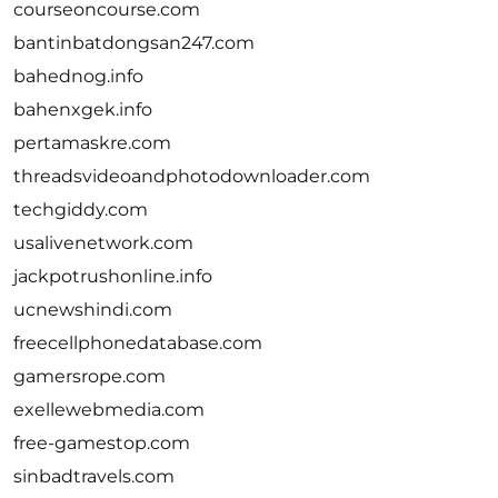
courseoncourse.com
bantinbatdongsan247.com
bahednog.info
bahenxgek.info
pertamaskre.com
threadsvideoandphotodownloader.com
techgiddy.com
usalivenetwork.com
jackpotrushonline.info
ucnewshindi.com
freecellphonedatabase.com
gamersrope.com
exellewebmedia.com
free-gamestop.com
sinbadtravels.com