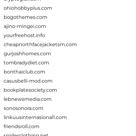
ohiohobbyplus.com
bogothemes.com
ajino-mingei.com
yourfreehost.info
cheapnorthfacejacketsm.com
gurjoshhomes.com
tombradydiet.com
bonthaiclub.com
casusbelli-mod.com
bookplatesociety.com
lebnewsmedia.com
sonosonora.com
linkuusinternasional1.com
friendsroll.com
spiderclothing.net