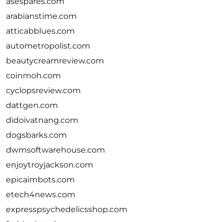
asespares.com
arabianstime.com
atticabblues.com
autometropolist.com
beautycreamreview.com
coinmoh.com
cyclopsreview.com
dattgen.com
didoivatnang.com
dogsbarks.com
dwmsoftwarehouse.com
enjoytroyjackson.com
epicaimbots.com
etech4news.com
expresspsychedelicsshop.com