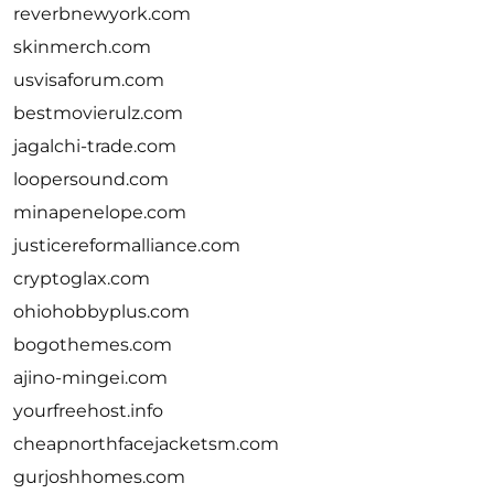
reverbnewyork.com
skinmerch.com
usvisaforum.com
bestmovierulz.com
jagalchi-trade.com
loopersound.com
minapenelope.com
justicereformalliance.com
cryptoglax.com
ohiohobbyplus.com
bogothemes.com
ajino-mingei.com
yourfreehost.info
cheapnorthfacejacketsm.com
gurjoshhomes.com