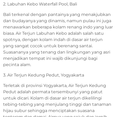
2. Labuhan Kebo Waterfall Pool, Bali
Bali terkenal dengan pantainya yang menakjubkan
dan budayanya yang dinamis, namun pulau ini juga
menawarkan beberapa kolam renang indo yang luar
biasa. Air Terjun Labuhan Kebo adalah salah satu
spotnya, dengan kolam indah di dasar air terjun
yang sangat cocok untuk berenang santai.
Suasananya yang tenang dan lingkungan yang asri
menjadikan tempat ini wajib dikunjungi bagi
pecinta alam.
3. Air Terjun Kedung Pedut, Yogyakarta
Terletak di provinsi Yogyakarta, Air Terjun Kedung
Pedut adalah permata tersembunyi yang patut
untuk dicari. Kolam di dasar air terjun dikelilingi
tebing-tebing yang menjulang tinggi dan tanaman
hijau subur sehingga menciptakan suasana
tenteram dan damai. Airnya yang sejuk dan jernih