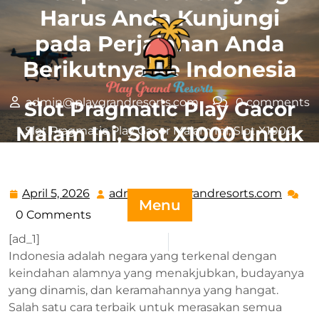
Skip
Harus Anda Kunjungi
to
pada Perjalanan Anda
content
Berikutnya ke Indonesia
admin@playgrandresorts.com
0 comments
Slot Pragmatic Play Gacor
Malam Ini, Slot X1000 untuk
Slot Pragmatic Play Gacor Malam Ini, Slot X1000
untuk Kemenangan Terbaik
>>
Situs Slot
>>
Kemenangan Terbaik
Indopools Teratas yang Harus Anda Kunjungi pada
Perjalanan Anda Berikutnya ke Indonesia
April 5, 2026
admin@playgrandresorts.com
April
admin
Menu
5,
0 Comments
2026
[ad_1]
Indonesia adalah negara yang terkenal dengan
keindahan alamnya yang menakjubkan, budayanya
yang dinamis, dan keramahannya yang hangat.
Salah satu cara terbaik untuk merasakan semua