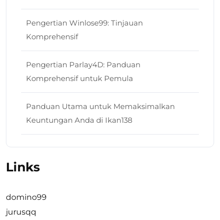
Pengertian Winlose99: Tinjauan
Komprehensif
Pengertian Parlay4D: Panduan
Komprehensif untuk Pemula
Panduan Utama untuk Memaksimalkan
Keuntungan Anda di Ikan138
Links
domino99
jurusqq