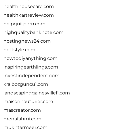
healthhousecare.com
healthkartreview.com
helpquitporn.com
highqualitybanknote.com
hostingnews24.com
hottstyle.com
howtodiyanything.com
inspiringearthlings.com
investindependent.com
kralbozguncu1.com
landscapinggainesvillefl.com
maisonhauturier.com
mascreator.com
menafahmi.com
mukhtarmeer.com