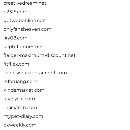
creativedream.net
n2315.com
getwebonline.com
onlyfansheaven.com
lky08.com
ralph-fiennes.net
fielder-maximum-discount.net
fitfllex.com
genesisbusinesscredit.com
inforuang.com
kindsmarket.com
luvelylife.com
macramb.com
mypet-diary.com
oxweekly.com