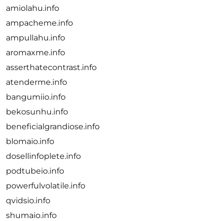
amiolahu.info
ampacheme.info
ampullahu.info
aromaxme.info
asserthatecontrast.info
atenderme.info
bangumiio.info
bekosunhu.info
beneficialgrandiose.info
blomaio.info
dosellinfoplete.info
podtubeio.info
powerfulvolatile.info
qvidsio.info
shumaio.info