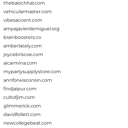
thebalochhal.com
vehicularmaster.com
vibesaccent.com
ampajavierdemiguel.org
brainboosters.co
amberlately.com
joycebriscoe.com
aicarmina.com
mypartysupplystore.com
annforwisconsin.com
findjaipur.com
cultofjim.com
glimmerick.com
davidfollett.com
newcollegebeat.com