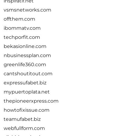
inspiratif.net
vsmsnetworks.com
offthem.com
ibommatv.com
techporfit.com
bekasionline.com
nbusinessplan.com
greenlife360.com
cantshoutitout.com
expressufabet.biz
mypuertoplata.net
thepioneerxpress.com
howtofixissue.com
teamufabet.biz
webfullform.com