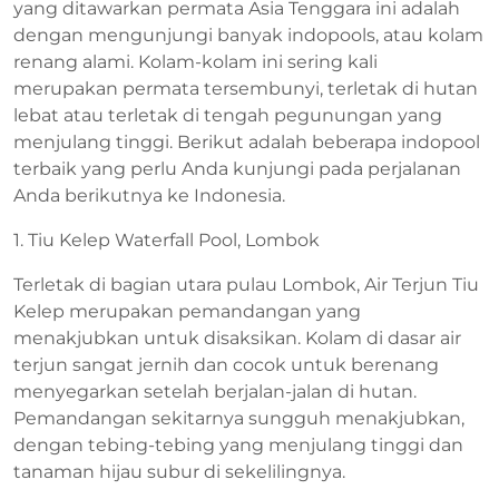
yang ditawarkan permata Asia Tenggara ini adalah
dengan mengunjungi banyak indopools, atau kolam
renang alami. Kolam-kolam ini sering kali
merupakan permata tersembunyi, terletak di hutan
lebat atau terletak di tengah pegunungan yang
menjulang tinggi. Berikut adalah beberapa indopool
terbaik yang perlu Anda kunjungi pada perjalanan
Anda berikutnya ke Indonesia.
1. Tiu Kelep Waterfall Pool, Lombok
Terletak di bagian utara pulau Lombok, Air Terjun Tiu
Kelep merupakan pemandangan yang
menakjubkan untuk disaksikan. Kolam di dasar air
terjun sangat jernih dan cocok untuk berenang
menyegarkan setelah berjalan-jalan di hutan.
Pemandangan sekitarnya sungguh menakjubkan,
dengan tebing-tebing yang menjulang tinggi dan
tanaman hijau subur di sekelilingnya.