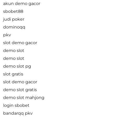
akun demo gacor
sbobet88
judi poker
dominoqq
pkv
slot demo gacor
demo slot
demo slot
demo slot pg
slot gratis
slot demo gacor
demo slot gratis
demo slot mahjong
login sbobet
bandarqq pkv