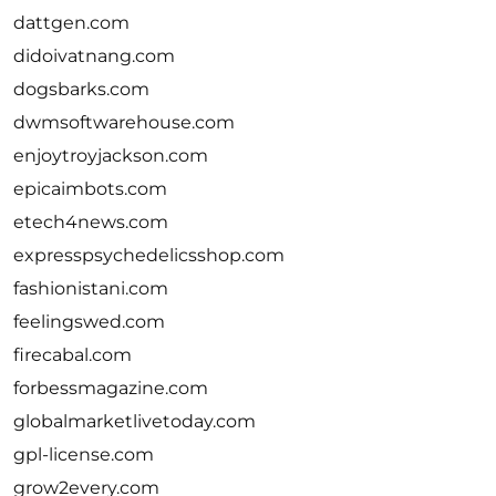
dattgen.com
didoivatnang.com
dogsbarks.com
dwmsoftwarehouse.com
enjoytroyjackson.com
epicaimbots.com
etech4news.com
expresspsychedelicsshop.com
fashionistani.com
feelingswed.com
firecabal.com
forbessmagazine.com
globalmarketlivetoday.com
gpl-license.com
grow2every.com