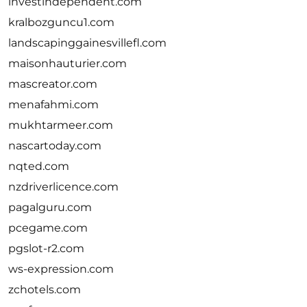
investindependent.com
kralbozguncu1.com
landscapinggainesvillefl.com
maisonhauturier.com
mascreator.com
menafahmi.com
mukhtarmeer.com
nascartoday.com
nqted.com
nzdriverlicence.com
pagalguru.com
pcegame.com
pgslot-r2.com
ws-expression.com
zchotels.com