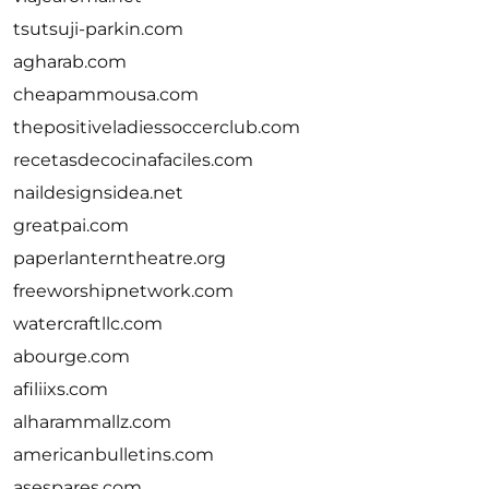
tsutsuji-parkin.com
agharab.com
cheapammousa.com
thepositiveladiessoccerclub.com
recetasdecocinafaciles.com
naildesignsidea.net
greatpai.com
paperlanterntheatre.org
freeworshipnetwork.com
watercraftllc.com
abourge.com
afiliixs.com
alharammallz.com
americanbulletins.com
asespares.com