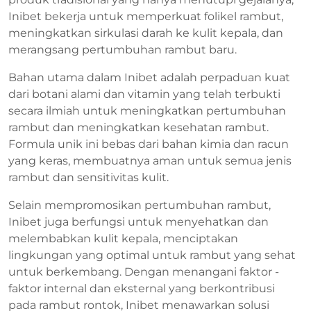
Inibet bekerja untuk memperkuat folikel rambut,
meningkatkan sirkulasi darah ke kulit kepala, dan
merangsang pertumbuhan rambut baru.
Bahan utama dalam Inibet adalah perpaduan kuat
dari botani alami dan vitamin yang telah terbukti
secara ilmiah untuk meningkatkan pertumbuhan
rambut dan meningkatkan kesehatan rambut.
Formula unik ini bebas dari bahan kimia dan racun
yang keras, membuatnya aman untuk semua jenis
rambut dan sensitivitas kulit.
Selain mempromosikan pertumbuhan rambut,
Inibet juga berfungsi untuk menyehatkan dan
melembabkan kulit kepala, menciptakan
lingkungan yang optimal untuk rambut yang sehat
untuk berkembang. Dengan menangani faktor -
faktor internal dan eksternal yang berkontribusi
pada rambut rontok, Inibet menawarkan solusi