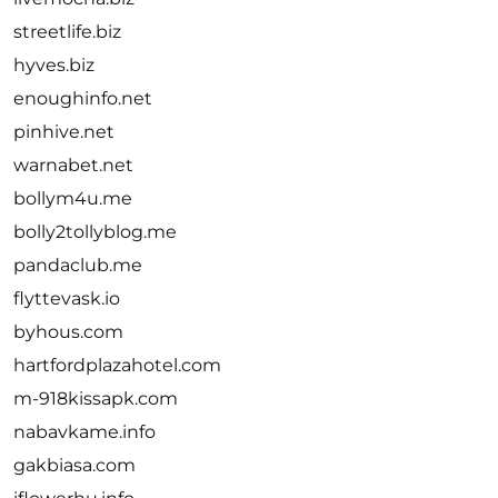
streetlife.biz
hyves.biz
enoughinfo.net
pinhive.net
warnabet.net
bollym4u.me
bolly2tollyblog.me
pandaclub.me
flyttevask.io
byhous.com
hartfordplazahotel.com
m-918kissapk.com
nabavkame.info
gakbiasa.com