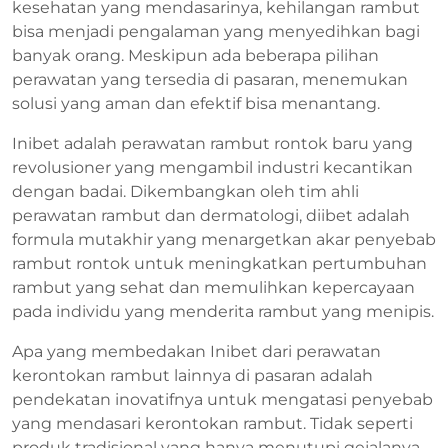
kesehatan yang mendasarinya, kehilangan rambut
bisa menjadi pengalaman yang menyedihkan bagi
banyak orang. Meskipun ada beberapa pilihan
perawatan yang tersedia di pasaran, menemukan
solusi yang aman dan efektif bisa menantang.
Inibet adalah perawatan rambut rontok baru yang
revolusioner yang mengambil industri kecantikan
dengan badai. Dikembangkan oleh tim ahli
perawatan rambut dan dermatologi, diibet adalah
formula mutakhir yang menargetkan akar penyebab
rambut rontok untuk meningkatkan pertumbuhan
rambut yang sehat dan memulihkan kepercayaan
pada individu yang menderita rambut yang menipis.
Apa yang membedakan Inibet dari perawatan
kerontokan rambut lainnya di pasaran adalah
pendekatan inovatifnya untuk mengatasi penyebab
yang mendasari kerontokan rambut. Tidak seperti
produk tradisional yang hanya menutupi gejalanya,