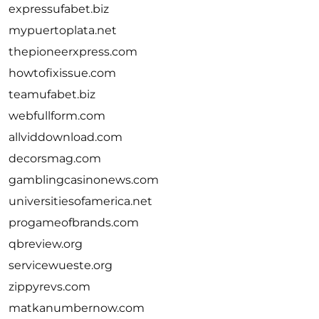
expressufabet.biz
mypuertoplata.net
thepioneerxpress.com
howtofixissue.com
teamufabet.biz
webfullform.com
allviddownload.com
decorsmag.com
gamblingcasinonews.com
universitiesofamerica.net
progameofbrands.com
qbreview.org
servicewueste.org
zippyrevs.com
matkanumbernow.com