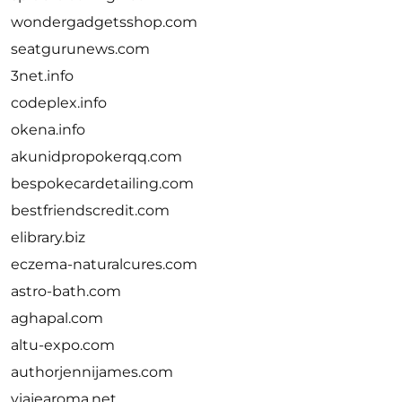
wondergadgetsshop.com
seatgurunews.com
3net.info
codeplex.info
okena.info
akunidpropokerqq.com
bespokecardetailing.com
bestfriendscredit.com
elibrary.biz
eczema-naturalcures.com
astro-bath.com
aghapal.com
altu-expo.com
authorjennijames.com
viajearoma.net