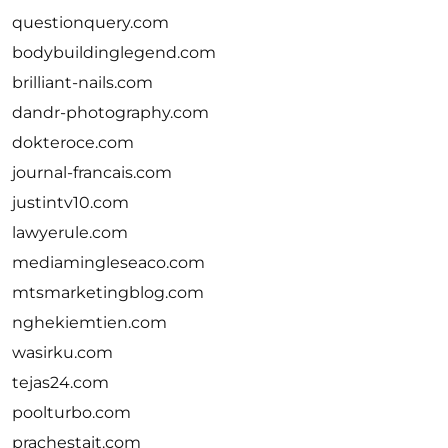
questionquery.com
bodybuildinglegend.com
brilliant-nails.com
dandr-photography.com
dokteroce.com
journal-francais.com
justintv10.com
lawyerule.com
mediamingleseaco.com
mtsmarketingblog.com
nghekiemtien.com
wasirku.com
tejas24.com
poolturbo.com
prachestait.com