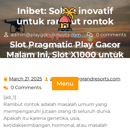
Skip
Inibet: Solusi inovatif
to
content
untuk rambut rontok
admin@playgrandresorts.com
0 comments
Slot Pragmatic Play Gacor
Slot Pragmatic Play Gacor Malam Ini, Slot X1000
Malam Ini, Slot X1000 untuk
untuk Kemenangan Terbaik
>>
Situs Slot
>> Inibet:
Solusi inovatif untuk rambut rontok
Kemenangan Terbaik
March 21, 2025
admin@playgrandresorts.com
March
adm
Menu
21,
0 Comments
2025
[ad_1]
Rambut rontok adalah masalah umum yang
mempengaruhi jutaan orang di seluruh dunia.
Apakah itu karena genetika, usia,
ketidakseimbangan hormonal, atau masalah