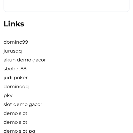
Links
domino99
jurusqq
akun demo gacor
sbobet88
judi poker
dominoqq
pkv
slot demo gacor
demo slot
demo slot
demo slot pg