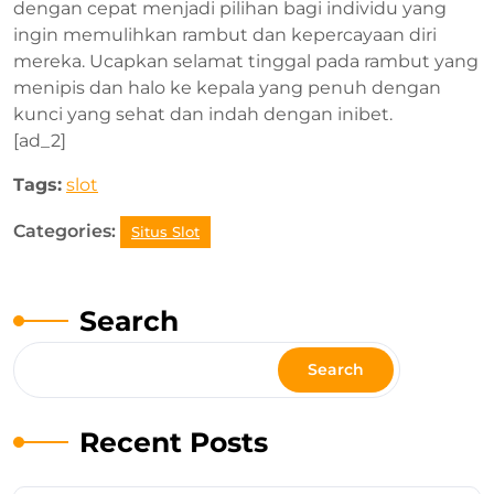
dengan cepat menjadi pilihan bagi individu yang
ingin memulihkan rambut dan kepercayaan diri
mereka. Ucapkan selamat tinggal pada rambut yang
menipis dan halo ke kepala yang penuh dengan
kunci yang sehat dan indah dengan inibet.
[ad_2]
Tags:
slot
Categories:
Situs Slot
Search
Search
Recent Posts