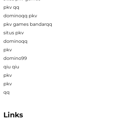
pkv qq
dominoqq pkv
pkv games bandarqq
situs pkv
dominoqq
pkv
domino99
qiu qiu
pkv
pkv
qq
Links