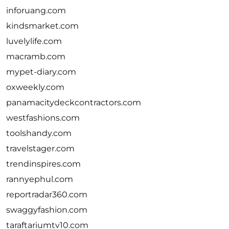
inforuang.com
kindsmarket.com
luvelylife.com
macramb.com
mypet-diary.com
oxweekly.com
panamacitydeckcontractors.com
westfashions.com
toolshandy.com
travelstager.com
trendinspires.com
rannyephul.com
reportradar360.com
swaggyfashion.com
taraftariumtv10.com