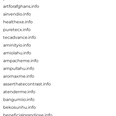
artforafghans.info
airvendio.info
healthexe.info
puretecx.info
tecadvance.info
aminityio.info
amiolahu.info
ampacheme.info
ampullahu.info
aromaxme.info
asserthatecontrast.info
atenderme.info
bangumiio.info
bekosunhu.info
beneficialgrandiose.info