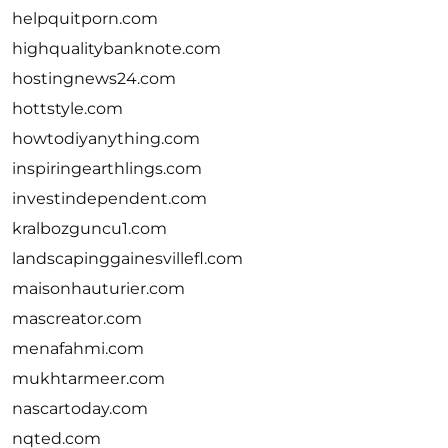
helpquitporn.com
highqualitybanknote.com
hostingnews24.com
hottstyle.com
howtodiyanything.com
inspiringearthlings.com
investindependent.com
kralbozguncu1.com
landscapinggainesvillefl.com
maisonhauturier.com
mascreator.com
menafahmi.com
mukhtarmeer.com
nascartoday.com
nqted.com