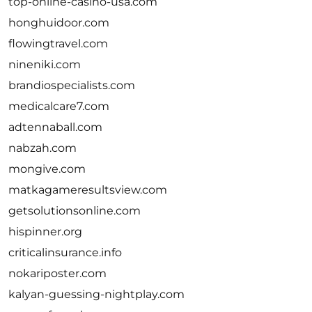
top-online-casino-usa.com
honghuidoor.com
flowingtravel.com
nineniki.com
brandiospecialists.com
medicalcare7.com
adtennaball.com
nabzah.com
mongive.com
matkagameresultsview.com
getsolutionsonline.com
hispinner.org
criticalinsurance.info
nokariposter.com
kalyan-guessing-nightplay.com