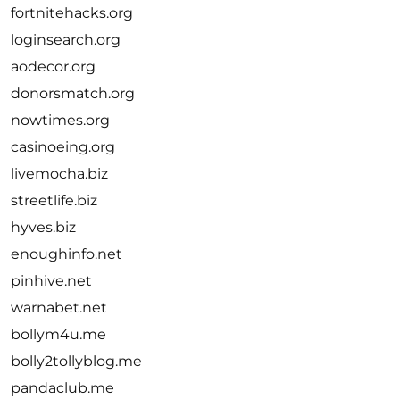
fortnitehacks.org
loginsearch.org
aodecor.org
donorsmatch.org
nowtimes.org
casinoeing.org
livemocha.biz
streetlife.biz
hyves.biz
enoughinfo.net
pinhive.net
warnabet.net
bollym4u.me
bolly2tollyblog.me
pandaclub.me