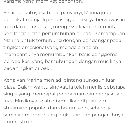
karisma yang memikat penonton.
Selain bakatnya sebagai penyanyi, Marina juga
berbakat menjadi penulis lagu. Liriknya berwawasan
luas dan introspektif, mengeksplorasi tema cinta,
kehilangan, dan pertumbuhan pribadi. Kemampuan
Marina untuk terhubung dengan pendengar pada
tingkat emosional yang mendalam telah
membantunya menumbuhkan basis penggemar
berdedikasi yang berhubungan dengan musiknya
pada tingkat pribadi.
Kenaikan Marina menjadi bintang sungguh luar
biasa. Dalam waktu singkat, ia telah merilis beberapa
single yang mendapat pengakuan dan pengakuan
luas. Musiknya telah ditampilkan di platform
streaming populer dan stasiun radio, sehingga
semakin memperluas jangkauan dan pengaruhnya
di industri ini.