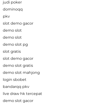
judi poker
dominoqq
pkv
slot demo gacor
demo slot
demo slot
demo slot pg
slot gratis
slot demo gacor
demo slot gratis
demo slot mahjong
login sbobet
bandarqq pkv
live draw hk tercepat
demo slot gacor