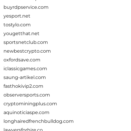
buyrdpservice.com
yesport.net
tostylo.com
yougetthat.net
sportsnetclub.com
newbestcrypto.com
oxfordsave.com
iclassicgames.com
saung-artikel.com
fasthokivip2.com
observersports.com
cryptominingplus.com
aquinoticiaspe.com
longhairedfrenchbulldog.com
lawyersforhire.co