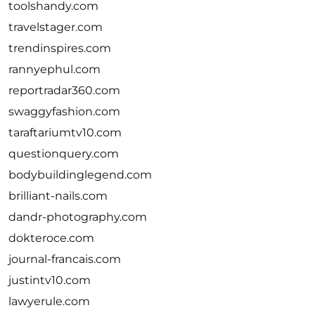
toolshandy.com
travelstager.com
trendinspires.com
rannyephul.com
reportradar360.com
swaggyfashion.com
taraftariumtv10.com
questionquery.com
bodybuildinglegend.com
brilliant-nails.com
dandr-photography.com
dokteroce.com
journal-francais.com
justintv10.com
lawyerule.com