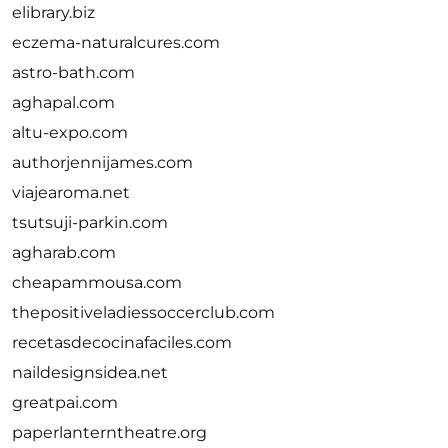
elibrary.biz
eczema-naturalcures.com
astro-bath.com
aghapal.com
altu-expo.com
authorjennijames.com
viajearoma.net
tsutsuji-parkin.com
agharab.com
cheapammousa.com
thepositiveladiessoccerclub.com
recetasdecocinafaciles.com
naildesignsidea.net
greatpai.com
paperlanterntheatre.org