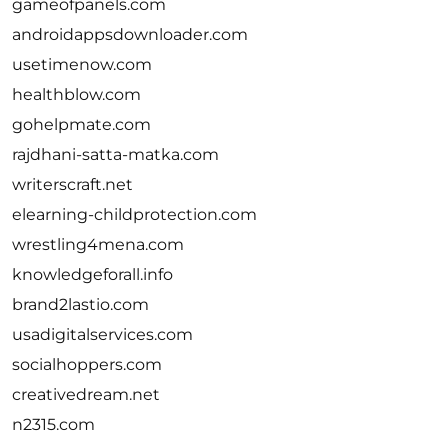
gameofpanels.com
androidappsdownloader.com
usetimenow.com
healthblow.com
gohelpmate.com
rajdhani-satta-matka.com
writerscraft.net
elearning-childprotection.com
wrestling4mena.com
knowledgeforall.info
brand2lastio.com
usadigitalservices.com
socialhoppers.com
creativedream.net
n2315.com