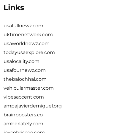
Links
usafullnewz.com
uktimenetwork.com
usaworldnewz.com
todayusaexplore.com
usalocality.com
usafournewz.com
thebalochhal.com
vehicularmaster.com
vibesaccent.com
ampajavierdemiguel.org
brainboosters.co
amberlately.com
joycebriscoe.com