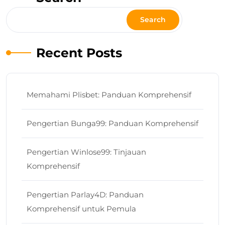
Search
Recent Posts
Memahami Plisbet: Panduan Komprehensif
Pengertian Bunga99: Panduan Komprehensif
Pengertian Winlose99: Tinjauan
Komprehensif
Pengertian Parlay4D: Panduan
Komprehensif untuk Pemula