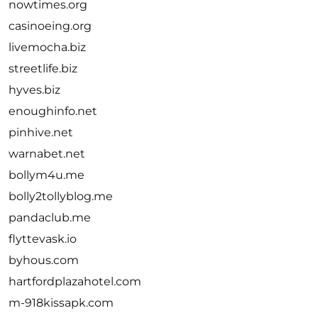
nowtimes.org
casinoeing.org
livemocha.biz
streetlife.biz
hyves.biz
enoughinfo.net
pinhive.net
warnabet.net
bollym4u.me
bolly2tollyblog.me
pandaclub.me
flyttevask.io
byhous.com
hartfordplazahotel.com
m-918kissapk.com