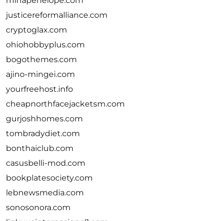
minapenelope.com
justicereformalliance.com
cryptoglax.com
ohiohobbyplus.com
bogothemes.com
ajino-mingei.com
yourfreehost.info
cheapnorthfacejacketsm.com
gurjoshhomes.com
tombradydiet.com
bonthaiclub.com
casusbelli-mod.com
bookplatesociety.com
lebnewsmedia.com
sonosonora.com