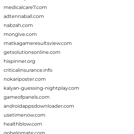
medicalcare7.com
adtennaball.com
nabzah.com
mongive.com
matkagameresultsview.com
getsolutionsonline.com
hispinner.org
criticalinsurance.info
nokariposter.com
kalyan-guessing-nightplay.com
gameofpanels.com
androidappsdownloader.com
usetimenow.com
healthblow.com
gohelpmate.com