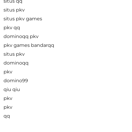
situs qq
situs pkv
situs pkv games
pkv qq
dominoqq pkv
pkv games bandarqq
situs pkv
dominoqq
pkv
domino99
qiu qiu
pkv
pkv
qq