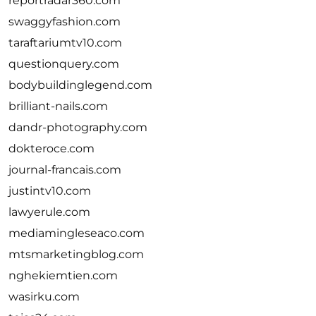
reportradar360.com
swaggyfashion.com
taraftariumtv10.com
questionquery.com
bodybuildinglegend.com
brilliant-nails.com
dandr-photography.com
dokteroce.com
journal-francais.com
justintv10.com
lawyerule.com
mediamingleseaco.com
mtsmarketingblog.com
nghekiemtien.com
wasirku.com