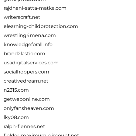
rajdhani-satta-matka.com
writerscraft.net
elearning-childprotection.com
wrestling4mena.com
knowledgeforall.info
brand2lastio.com
usadigitalservices.com
socialhoppers.com
creativedream.net
n2315.com
getwebonline.com
onlyfansheaven.com
lky08.com
ralph-fiennes.net
fielder-maximum-discount.net