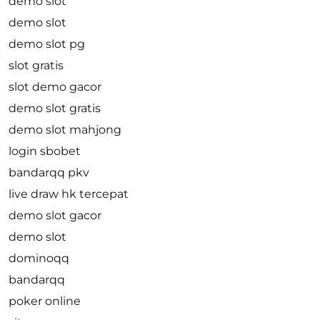
demo slot
demo slot
demo slot pg
slot gratis
slot demo gacor
demo slot gratis
demo slot mahjong
login sbobet
bandarqq pkv
live draw hk tercepat
demo slot gacor
demo slot
dominoqq
bandarqq
poker online