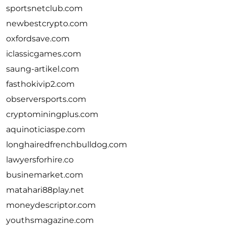
sportsnetclub.com
newbestcrypto.com
oxfordsave.com
iclassicgames.com
saung-artikel.com
fasthokivip2.com
observersports.com
cryptominingplus.com
aquinoticiaspe.com
longhairedfrenchbulldog.com
lawyersforhire.co
businemarket.com
matahari88play.net
moneydescriptor.com
youthsmagazine.com