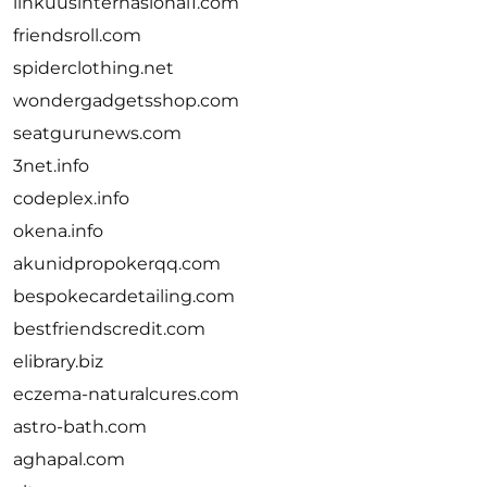
linkuusinternasional1.com
friendsroll.com
spiderclothing.net
wondergadgetsshop.com
seatgurunews.com
3net.info
codeplex.info
okena.info
akunidpropokerqq.com
bespokecardetailing.com
bestfriendscredit.com
elibrary.biz
eczema-naturalcures.com
astro-bath.com
aghapal.com