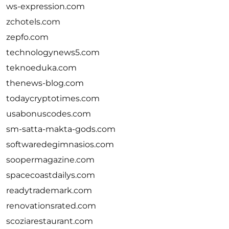
ws-expression.com
zchotels.com
zepfo.com
technologynews5.com
teknoeduka.com
thenews-blog.com
todaycryptotimes.com
usabonuscodes.com
sm-satta-makta-gods.com
softwaredegimnasios.com
soopermagazine.com
spacecoastdailys.com
readytrademark.com
renovationsrated.com
scoziarestaurant.com