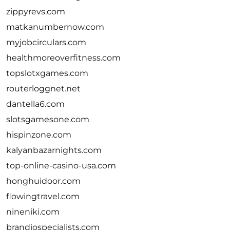
zippyrevs.com
matkanumbernow.com
myjobcirculars.com
healthmoreoverfitness.com
topslotxgames.com
routerloggnet.net
dantella6.com
slotsgamesone.com
hispinzone.com
kalyanbazarnights.com
top-online-casino-usa.com
honghuidoor.com
flowingtravel.com
nineniki.com
brandiospecialists.com