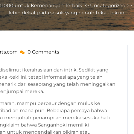
ot X1000 untuk Kemenangan Terbaik
>>
Uncategorized
>> 
lebih dekat pada sosok yang penuh teka -teki ini
rts.com
0 Comments
admin@playgrandresorts.com
selimuti kerahasiaan dan intrik. Sedikit yang
a -teki ini, tetapi informasi apa yang telah
narik dari seseorang yang telah meninggalkan
menjumpai mereka.
yamaran, mampu berbaur dengan mulus ke
ibadian mana pun. Beberapa percaya bahwa
pu mengubah penampilan mereka sesuka hati
engklaim bahwa Sanganhoki memiliki
an untuk mengendalikan pikiran atau