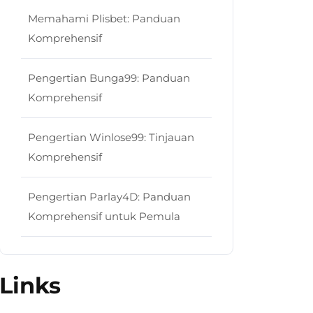
Memahami Plisbet: Panduan
Komprehensif
Pengertian Bunga99: Panduan
Komprehensif
Pengertian Winlose99: Tinjauan
Komprehensif
Pengertian Parlay4D: Panduan
Komprehensif untuk Pemula
Links