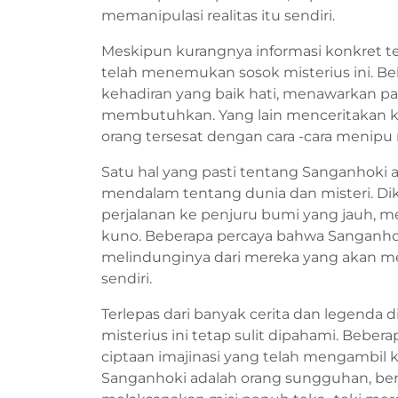
memanipulasi realitas itu sendiri.
Meskipun kurangnya informasi konkret 
telah menemukan sosok misterius ini. 
kehadiran yang baik hati, menawarkan p
membutuhkan. Yang lain menceritakan k
orang tersesat dengan cara -cara menipu
Satu hal yang pasti tentang Sanganhoki
mendalam tentang dunia dan misteri. D
perjalanan ke penjuru bumi yang jauh, 
kuno. Beberapa percaya bahwa Sanganhok
melindunginya dari mereka yang akan 
sendiri.
Terlepas dari banyak cerita dan legenda 
misterius ini tetap sulit dipahami. Bebe
ciptaan imajinasi yang telah mengambil k
Sanganhoki adalah orang sungguhan, ber