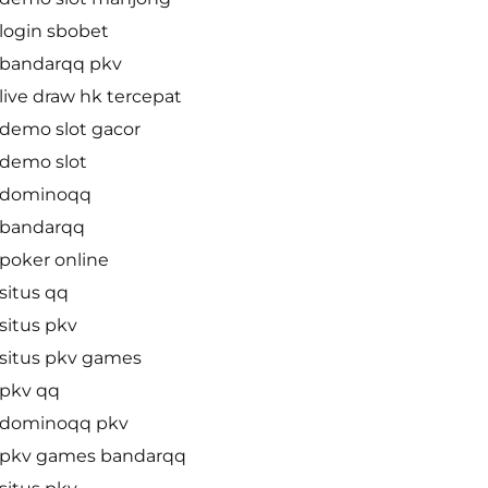
login sbobet
bandarqq pkv
live draw hk tercepat
demo slot gacor
demo slot
dominoqq
bandarqq
poker online
situs qq
situs pkv
situs pkv games
pkv qq
dominoqq pkv
pkv games bandarqq