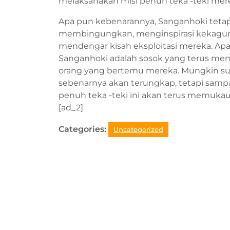
melaksanakan misi penuh teka -teki mer
Apa pun kebenarannya, Sanganhoki teta
membingungkan, menginspirasi kekagu
mendengar kisah eksploitasi mereka. Apa
Sanganhoki adalah sosok yang terus 
orang yang bertemu mereka. Mungkin suat
sebenarnya akan terungkap, tetapi sampai 
penuh teka -teki ini akan terus memuk
[ad_2]
Categories:
Uncategorized