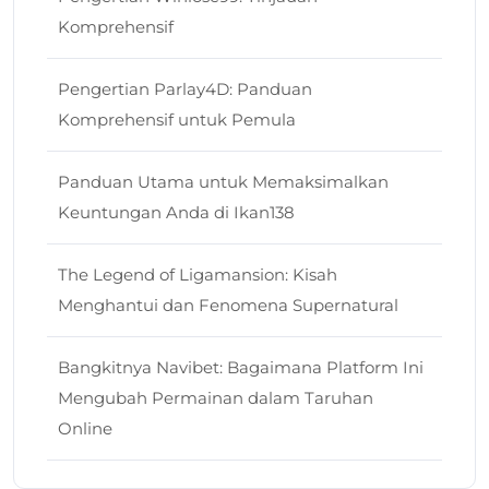
Komprehensif
Pengertian Parlay4D: Panduan
Komprehensif untuk Pemula
Panduan Utama untuk Memaksimalkan
Keuntungan Anda di Ikan138
The Legend of Ligamansion: Kisah
Menghantui dan Fenomena Supernatural
Bangkitnya Navibet: Bagaimana Platform Ini
Mengubah Permainan dalam Taruhan
Online