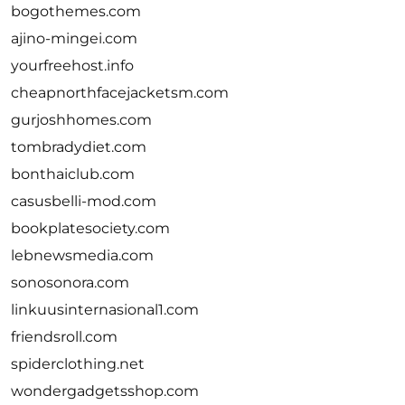
bogothemes.com
ajino-mingei.com
yourfreehost.info
cheapnorthfacejacketsm.com
gurjoshhomes.com
tombradydiet.com
bonthaiclub.com
casusbelli-mod.com
bookplatesociety.com
lebnewsmedia.com
sonosonora.com
linkuusinternasional1.com
friendsroll.com
spiderclothing.net
wondergadgetsshop.com