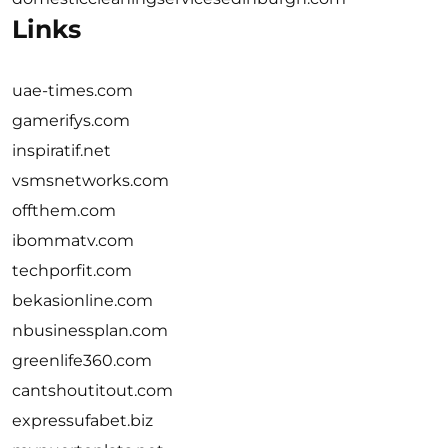
Links
uae-times.com
gamerifys.com
inspiratif.net
vsmsnetworks.com
offthem.com
ibommatv.com
techporfit.com
bekasionline.com
nbusinessplan.com
greenlife360.com
cantshoutitout.com
expressufabet.biz