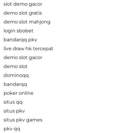
slot demo gacor
demo slot gratis
demo slot mahjong
login sbobet
bandarqq pkv
live draw hk tercepat
demo slot gacor
demo slot
dominoqq
bandarqq
poker online
situs qq
situs pkv
situs pkv games
pkv qq