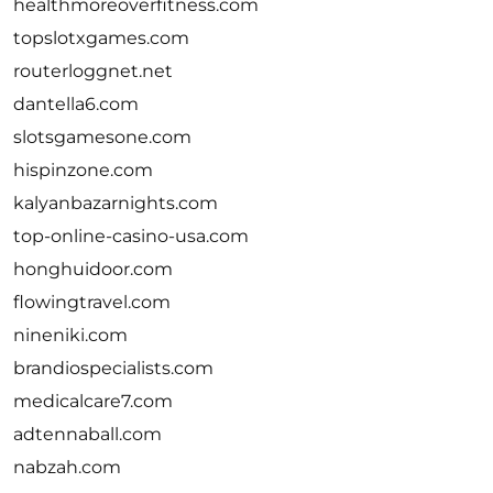
healthmoreoverfitness.com
topslotxgames.com
routerloggnet.net
dantella6.com
slotsgamesone.com
hispinzone.com
kalyanbazarnights.com
top-online-casino-usa.com
honghuidoor.com
flowingtravel.com
nineniki.com
brandiospecialists.com
medicalcare7.com
adtennaball.com
nabzah.com