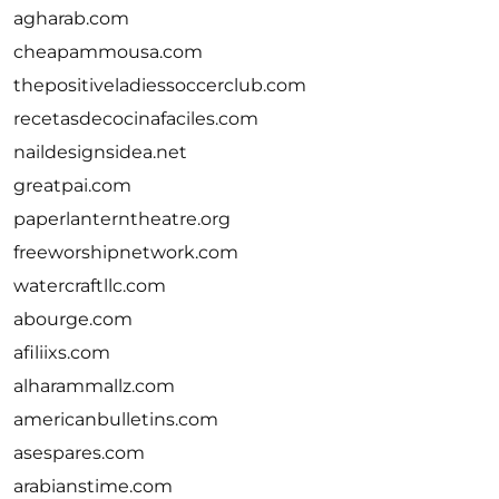
agharab.com
cheapammousa.com
thepositiveladiessoccerclub.com
recetasdecocinafaciles.com
naildesignsidea.net
greatpai.com
paperlanterntheatre.org
freeworshipnetwork.com
watercraftllc.com
abourge.com
afiliixs.com
alharammallz.com
americanbulletins.com
asespares.com
arabianstime.com