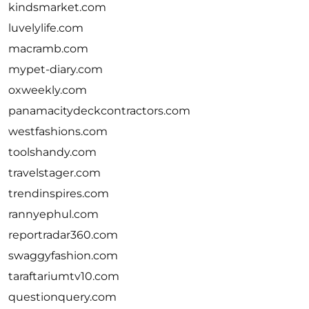
kindsmarket.com
luvelylife.com
macramb.com
mypet-diary.com
oxweekly.com
panamacitydeckcontractors.com
westfashions.com
toolshandy.com
travelstager.com
trendinspires.com
rannyephul.com
reportradar360.com
swaggyfashion.com
taraftariumtv10.com
questionquery.com