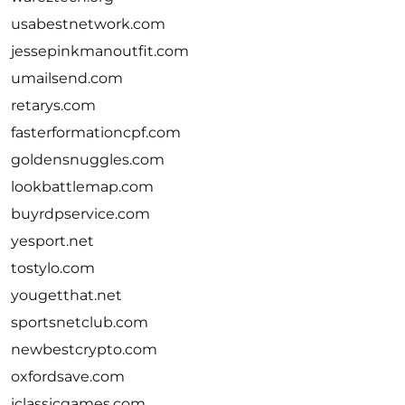
usabestnetwork.com
jessepinkmanoutfit.com
umailsend.com
retarys.com
fasterformationcpf.com
goldensnuggles.com
lookbattlemap.com
buyrdpservice.com
yesport.net
tostylo.com
yougetthat.net
sportsnetclub.com
newbestcrypto.com
oxfordsave.com
iclassicgames.com