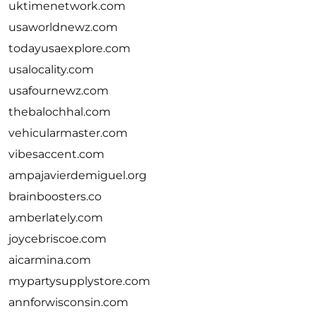
uktimenetwork.com
usaworldnewz.com
todayusaexplore.com
usalocality.com
usafournewz.com
thebalochhal.com
vehicularmaster.com
vibesaccent.com
ampajavierdemiguel.org
brainboosters.co
amberlately.com
joycebriscoe.com
aicarmina.com
mypartysupplystore.com
annforwisconsin.com