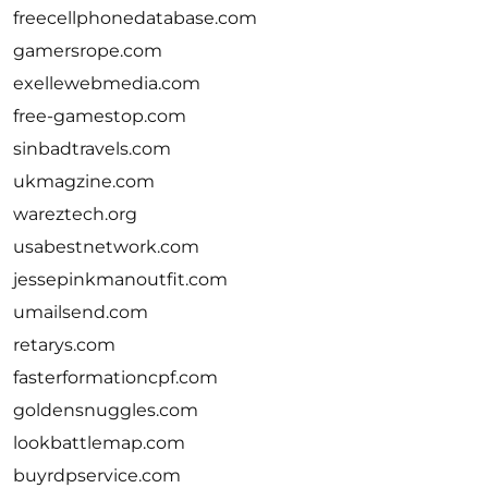
freecellphonedatabase.com
gamersrope.com
exellewebmedia.com
free-gamestop.com
sinbadtravels.com
ukmagzine.com
wareztech.org
usabestnetwork.com
jessepinkmanoutfit.com
umailsend.com
retarys.com
fasterformationcpf.com
goldensnuggles.com
lookbattlemap.com
buyrdpservice.com