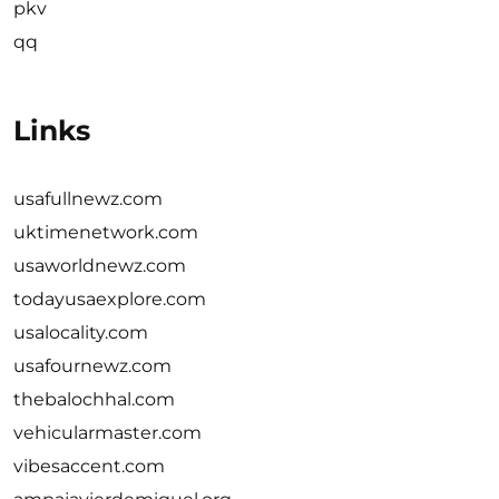
pkv
qq
Links
usafullnewz.com
uktimenetwork.com
usaworldnewz.com
todayusaexplore.com
usalocality.com
usafournewz.com
thebalochhal.com
vehicularmaster.com
vibesaccent.com