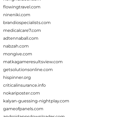
flowingtravel.com
nineniki.com
brandiospecialists.com
medicalcare7.com
adtennaball.com
nabzah.com
mongive.com
matkagameresultsview.com
getsolutionsonline.com
hispinner.org
criticalinsurance.info
nokariposter.com
kalyan-guessing-nightplay.com
gameofpanels.com
androidappsdownloader.com