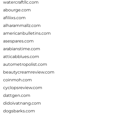
watercraftllc.com
abourge.com
afiliixs.com
alharammallz.com
americanbulletins.com
asespares.com
arabianstime.com
atticabblues.com
autometropolist.com
beautycreamreview.com
coinmoh.com
cyclopsreview.com
dattgen.com
didoivatnang.com
dogsbarks.com