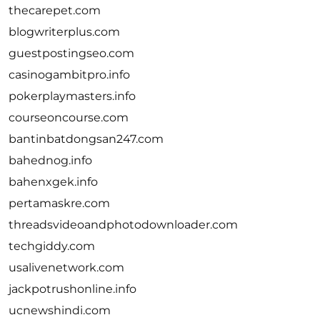
thecarepet.com
blogwriterplus.com
guestpostingseo.com
casinogambitpro.info
pokerplaymasters.info
courseoncourse.com
bantinbatdongsan247.com
bahednog.info
bahenxgek.info
pertamaskre.com
threadsvideoandphotodownloader.com
techgiddy.com
usalivenetwork.com
jackpotrushonline.info
ucnewshindi.com