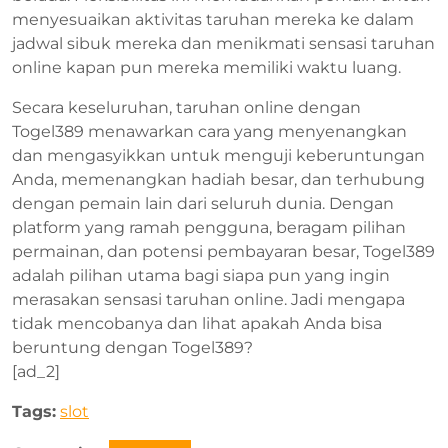
menyesuaikan aktivitas taruhan mereka ke dalam
jadwal sibuk mereka dan menikmati sensasi taruhan
online kapan pun mereka memiliki waktu luang.
Secara keseluruhan, taruhan online dengan
Togel389 menawarkan cara yang menyenangkan
dan mengasyikkan untuk menguji keberuntungan
Anda, memenangkan hadiah besar, dan terhubung
dengan pemain lain dari seluruh dunia. Dengan
platform yang ramah pengguna, beragam pilihan
permainan, dan potensi pembayaran besar, Togel389
adalah pilihan utama bagi siapa pun yang ingin
merasakan sensasi taruhan online. Jadi mengapa
tidak mencobanya dan lihat apakah Anda bisa
beruntung dengan Togel389?
[ad_2]
Tags:
slot