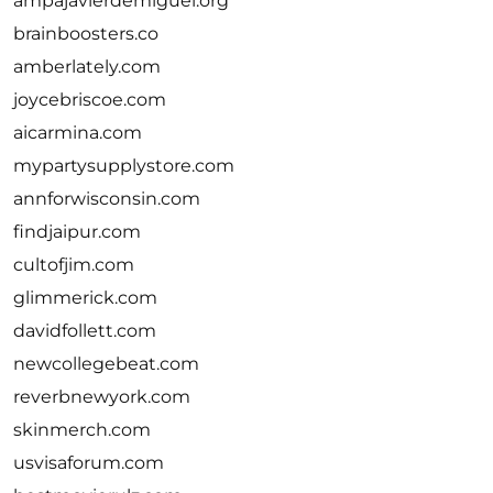
ampajavierdemiguel.org
brainboosters.co
amberlately.com
joycebriscoe.com
aicarmina.com
mypartysupplystore.com
annforwisconsin.com
findjaipur.com
cultofjim.com
glimmerick.com
davidfollett.com
newcollegebeat.com
reverbnewyork.com
skinmerch.com
usvisaforum.com