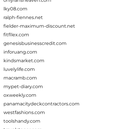
onlyfansheaven.com
lky08.com
ralph-fiennes.net
fielder-maximum-discount.net
fitfllex.com
genesisbusinesscredit.com
inforuang.com
kindsmarket.com
luvelylife.com
macramb.com
mypet-diary.com
oxweekly.com
panamacitydeckcontractors.com
westfashions.com
toolshandy.com