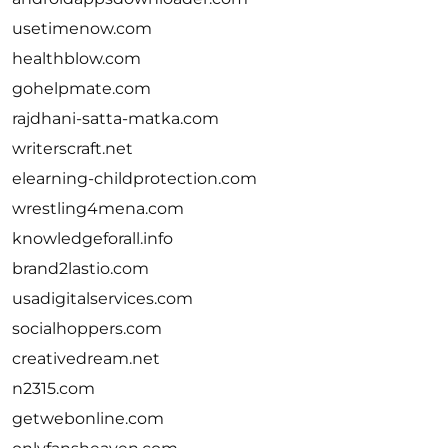
usetimenow.com
healthblow.com
gohelpmate.com
rajdhani-satta-matka.com
writerscraft.net
elearning-childprotection.com
wrestling4mena.com
knowledgeforall.info
brand2lastio.com
usadigitalservices.com
socialhoppers.com
creativedream.net
n2315.com
getwebonline.com