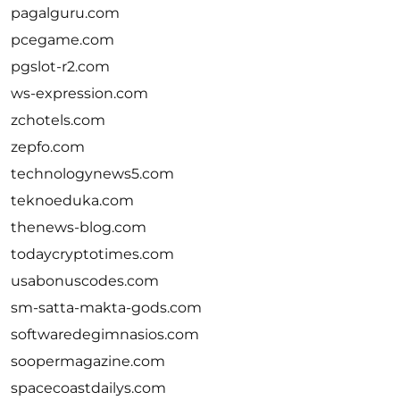
pagalguru.com
pcegame.com
pgslot-r2.com
ws-expression.com
zchotels.com
zepfo.com
technologynews5.com
teknoeduka.com
thenews-blog.com
todaycryptotimes.com
usabonuscodes.com
sm-satta-makta-gods.com
softwaredegimnasios.com
soopermagazine.com
spacecoastdailys.com