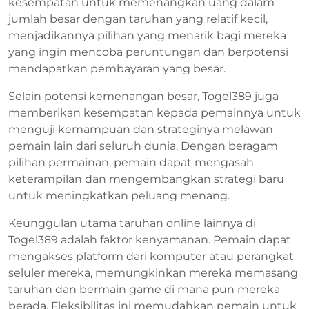
kesempatan untuk memenangkan uang dalam
jumlah besar dengan taruhan yang relatif kecil,
menjadikannya pilihan yang menarik bagi mereka
yang ingin mencoba peruntungan dan berpotensi
mendapatkan pembayaran yang besar.
Selain potensi kemenangan besar, Togel389 juga
memberikan kesempatan kepada pemainnya untuk
menguji kemampuan dan strateginya melawan
pemain lain dari seluruh dunia. Dengan beragam
pilihan permainan, pemain dapat mengasah
keterampilan dan mengembangkan strategi baru
untuk meningkatkan peluang menang.
Keunggulan utama taruhan online lainnya di
Togel389 adalah faktor kenyamanan. Pemain dapat
mengakses platform dari komputer atau perangkat
seluler mereka, memungkinkan mereka memasang
taruhan dan bermain game di mana pun mereka
berada. Fleksibilitas ini memudahkan pemain untuk