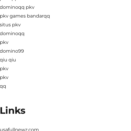
dominoqq pkv
pkv games bandarqq
situs pkv
dominoqq
pkv
domino99
qiu qiu
pkv
pkv
qq
Links
usafullnewz.com