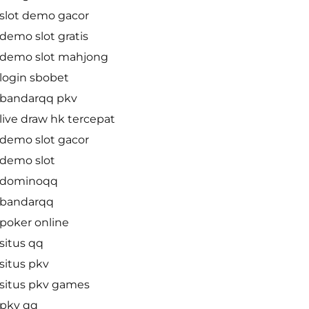
slot demo gacor
demo slot gratis
demo slot mahjong
login sbobet
bandarqq pkv
live draw hk tercepat
demo slot gacor
demo slot
dominoqq
bandarqq
poker online
situs qq
situs pkv
situs pkv games
pkv qq