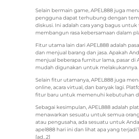
Selain bermain game, APEL888 juga menaw
pengguna dapat terhubung dengan teman
diskusi. Ini adalah cara yang bagus untu
membangun rasa kebersamaan dalam pla
Fitur utama lain dari APEL888 adalah pa
dan menjual barang dan jasa. Apakah An
menjual beberapa furnitur lama, pasar d
mudah digunakan untuk melakukannya.
Selain fitur utamanya, APEL888 juga mena
online, acara virtual, dan banyak lagi. 
fitur baru untuk memenuhi kebutuhan d
Sebagai kesimpulan, APEL888 adalah pla
menawarkan sesuatu untuk semua orang. 
atau pengusaha, ada sesuatu untuk Anda 
apel888 hari ini dan lihat apa yang terjadi
[ad_2]