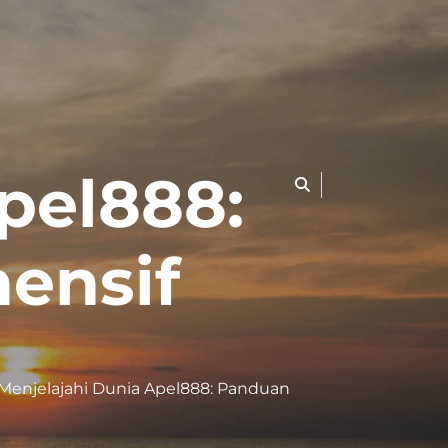
pel888:
ensif
Menjelajahi Dunia Apel888: Panduan