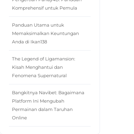
Komprehensif untuk Pemula
Panduan Utama untuk
Memaksimalkan Keuntungan
Anda di Ikan138
The Legend of Ligamansion:
Kisah Menghantui dan
Fenomena Supernatural
Bangkitnya Navibet: Bagaimana
Platform Ini Mengubah
Permainan dalam Taruhan
Online