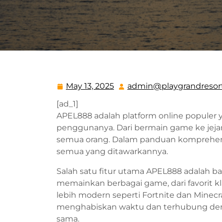
May 13, 2025
admin@playgrandresor
May
13,
[ad_1]
2025
APEL888 adalah platform online populer
penggunanya. Dari bermain game ke jejar
semua orang. Dalam panduan komprehensi
semua yang ditawarkannya.
Salah satu fitur utama APEL888 adalah b
memainkan berbagai game, dari favorit kla
lebih modern seperti Fortnite dan Minec
menghabiskan waktu dan terhubung den
sama.