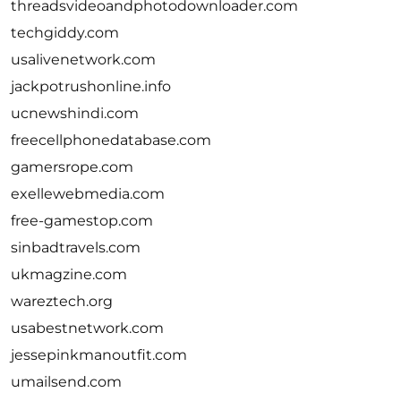
threadsvideoandphotodownloader.com
techgiddy.com
usalivenetwork.com
jackpotrushonline.info
ucnewshindi.com
freecellphonedatabase.com
gamersrope.com
exellewebmedia.com
free-gamestop.com
sinbadtravels.com
ukmagzine.com
wareztech.org
usabestnetwork.com
jessepinkmanoutfit.com
umailsend.com