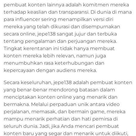
pembuat konten lainnya adalah komitmen mereka
terhadap keaslian dan transparansi. Di dunia di mana
para influencer sering menampilkan versi diri
mereka yang telah dikurasi dan disempurnakan
secara online, jepe138 sangat jujur ​​dan terbuka
tentang pengalaman dan perjuangan mereka.
Tingkat kerentanan ini tidak hanya membuat
konten mereka lebih relevan, namun juga
menumbuhkan rasa keterhubungan dan
kepercayaan dengan audiens mereka.
Secara keseluruhan, jepe138 adalah pembuat konten
yang benar-benar mendorong batasan dalam
menciptakan konten online yang menarik dan
bermakna. Melalui perpaduan unik antara video
perjalanan, memasak, dan bermain game, mereka
mampu menarik perhatian dan hati pemirsa di
seluruh dunia. Jadi, jika Anda mencari pembuat
konten baru yang segar dan menarik untuk diikuti,