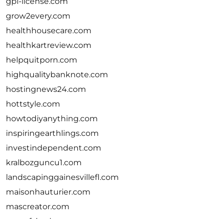
gpl-license.com
grow2every.com
healthhousecare.com
healthkartreview.com
helpquitporn.com
highqualitybanknote.com
hostingnews24.com
hottstyle.com
howtodiyanything.com
inspiringearthlings.com
investindependent.com
kralbozguncu1.com
landscapinggainesvillefl.com
maisonhauturier.com
mascreator.com