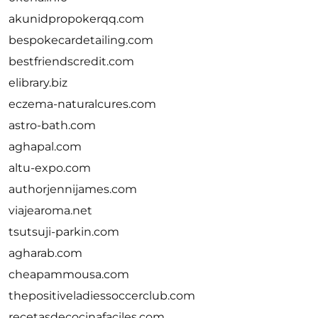
akunidpropokerqq.com
bespokecardetailing.com
bestfriendscredit.com
elibrary.biz
eczema-naturalcures.com
astro-bath.com
aghapal.com
altu-expo.com
authorjennijames.com
viajearoma.net
tsutsuji-parkin.com
agharab.com
cheapammousa.com
thepositiveladiessoccerclub.com
recetasdecocinafaciles.com