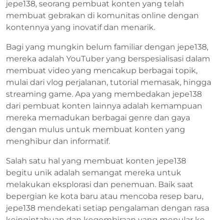
jepe138, seorang pembuat konten yang telah
membuat gebrakan di komunitas online dengan
kontennya yang inovatif dan menarik.
Bagi yang mungkin belum familiar dengan jepe138,
mereka adalah YouTuber yang berspesialisasi dalam
membuat video yang mencakup berbagai topik,
mulai dari vlog perjalanan, tutorial memasak, hingga
streaming game. Apa yang membedakan jepe138
dari pembuat konten lainnya adalah kemampuan
mereka memadukan berbagai genre dan gaya
dengan mulus untuk membuat konten yang
menghibur dan informatif.
Salah satu hal yang membuat konten jepe138
begitu unik adalah semangat mereka untuk
melakukan eksplorasi dan penemuan. Baik saat
bepergian ke kota baru atau mencoba resep baru,
jepe138 mendekati setiap pengalaman dengan rasa
keingintahuan dan kegembiraan yang menular ke