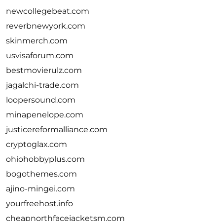
newcollegebeat.com
reverbnewyork.com
skinmerch.com
usvisaforum.com
bestmovierulz.com
jagalchi-trade.com
loopersound.com
minapenelope.com
justicereformalliance.com
cryptoglax.com
ohiohobbyplus.com
bogothemes.com
ajino-mingei.com
yourfreehost.info
cheapnorthfacejacketsm.com