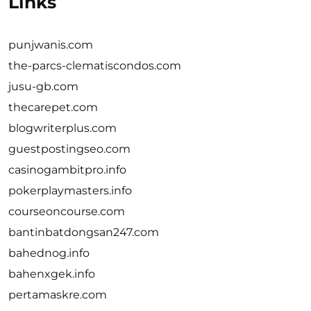
Links
punjwanis.com
the-parcs-clematiscondos.com
jusu-gb.com
thecarepet.com
blogwriterplus.com
guestpostingseo.com
casinogambitpro.info
pokerplaymasters.info
courseoncourse.com
bantinbatdongsan247.com
bahednog.info
bahenxgek.info
pertamaskre.com