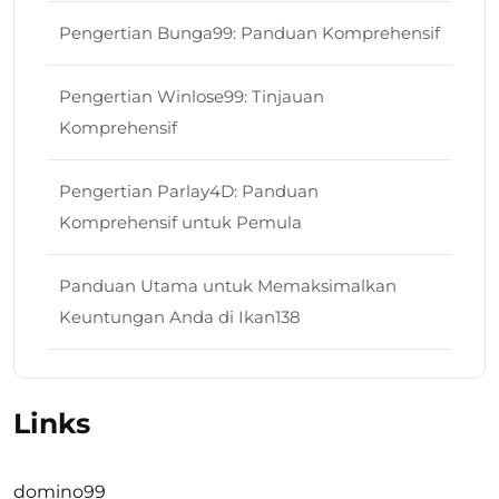
Pengertian Bunga99: Panduan Komprehensif
Pengertian Winlose99: Tinjauan
Komprehensif
Pengertian Parlay4D: Panduan
Komprehensif untuk Pemula
Panduan Utama untuk Memaksimalkan
Keuntungan Anda di Ikan138
Links
domino99