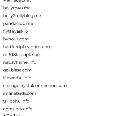
warnabet.net
bollym4u.me
bolly2tollyblog.me
pandaclub.me
flyttevask.io
byhous.com
hartfordplazahotel.com
m-918kissapk.com
nabavkame.info
gakbiasa.com
iflowerhu.info
chicagocrystalconnection.com
imanabadii.com
trilipohu.info
appruptio.info