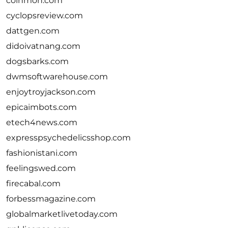
coinmoh.com
cyclopsreview.com
dattgen.com
didoivatnang.com
dogsbarks.com
dwmsoftwarehouse.com
enjoytroyjackson.com
epicaimbots.com
etech4news.com
expresspsychedelicsshop.com
fashionistani.com
feelingswed.com
firecabal.com
forbessmagazine.com
globalmarketlivetoday.com