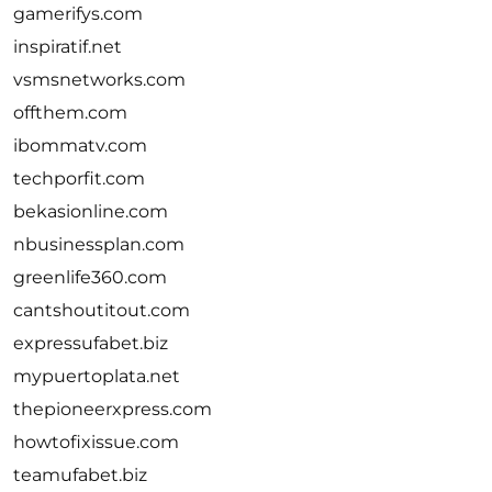
gamerifys.com
inspiratif.net
vsmsnetworks.com
offthem.com
ibommatv.com
techporfit.com
bekasionline.com
nbusinessplan.com
greenlife360.com
cantshoutitout.com
expressufabet.biz
mypuertoplata.net
thepioneerxpress.com
howtofixissue.com
teamufabet.biz