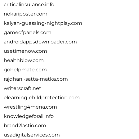
criticalinsurance.info
nokariposter.com
kalyan-guessing-nightplay.com
gameofpanels.com
androidappsdownloader.com
usetimenow.com
healthblow.com
gohelpmate.com
rajdhani-satta-matka.com
writerscraft.net
elearning-childprotection.com
wrestling4mena.com
knowledgeforall.info
brand2lastio.com
usadigitalservices.com