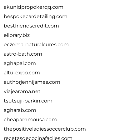
akunidpropokerqq.com
bespokecardetailing.com
bestfriendscredit.com
elibrary.biz
eczema-naturalcures.com
astro-bath.com
aghapal.com
altu-expo.com
authorjennijames.com
viajearoma.net
tsutsuji-parkin.com
agharab.com
cheapammousa.com
thepositiveladiessoccerclub.com
recetasdecocinafaciles.com