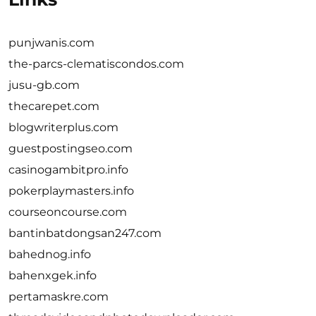
punjwanis.com
the-parcs-clematiscondos.com
jusu-gb.com
thecarepet.com
blogwriterplus.com
guestpostingseo.com
casinogambitpro.info
pokerplaymasters.info
courseoncourse.com
bantinbatdongsan247.com
bahednog.info
bahenxgek.info
pertamaskre.com