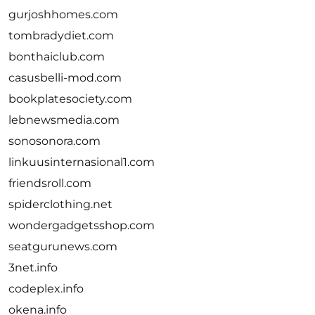
gurjoshhomes.com
tombradydiet.com
bonthaiclub.com
casusbelli-mod.com
bookplatesociety.com
lebnewsmedia.com
sonosonora.com
linkuusinternasional1.com
friendsroll.com
spiderclothing.net
wondergadgetsshop.com
seatgurunews.com
3net.info
codeplex.info
okena.info