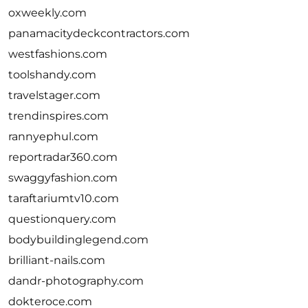
oxweekly.com
panamacitydeckcontractors.com
westfashions.com
toolshandy.com
travelstager.com
trendinspires.com
rannyephul.com
reportradar360.com
swaggyfashion.com
taraftariumtv10.com
questionquery.com
bodybuildinglegend.com
brilliant-nails.com
dandr-photography.com
dokteroce.com