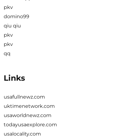
pkv
domino99
qiu qiu
pkv
pkv
qq
Links
usafullnewz.com
uktimenetwork.com
usaworldnewz.com
todayusaexplore.com
usalocality.com