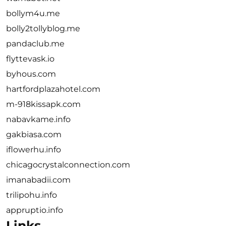
bollym4u.me
bolly2tollyblog.me
pandaclub.me
flyttevask.io
byhous.com
hartfordplazahotel.com
m-918kissapk.com
nabavkame.info
gakbiasa.com
iflowerhu.info
chicagocrystalconnection.com
imanabadii.com
trilipohu.info
appruptio.info
Links