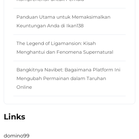
Panduan Utama untuk Memaksimalkan
Keuntungan Anda di Ikan138
The Legend of Ligamansion: Kisah
Menghantui dan Fenomena Supernatural
Bangkitnya Navibet: Bagaimana Platform Ini
Mengubah Permainan dalam Taruhan
Online
Links
domino99