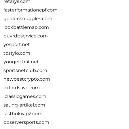
retarys.com
fasterformationcpf.com
goldensnuggles.com
lookbattlemap.com
buyrdpservice.com
yesport.net
tostylo.com
yougetthat.net
sportsnetclub.com
newbestcrypto.com
oxfordsave.com
iclassicgames.com
saung-artikel.com
fasthokivip2.com
observersports.com