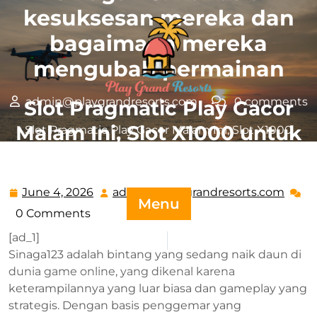
Skip
kesuksesan mereka dan
to
bagaimana mereka
content
mengubah permainan
admin@playgrandresorts.com
0 comments
Slot Pragmatic Play Gacor
Malam Ini, Slot X1000 untuk
Slot Pragmatic Play Gacor Malam Ini, Slot X1000
untuk Kemenangan Terbaik
>>
Situs Slot
>>
Kemenangan Terbaik
sinaga123: Rahasia kesuksesan mereka dan
bagaimana mereka mengubah permainan
June 4, 2026
admin@playgrandresorts.com
June
admi
Menu
4,
0 Comments
2026
[ad_1]
Sinaga123 adalah bintang yang sedang naik daun di
dunia game online, yang dikenal karena
keterampilannya yang luar biasa dan gameplay yang
strategis. Dengan basis penggemar yang