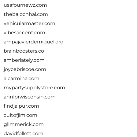
usafournewz.com
thebalochhal.com
vehicularmaster.com
vibesaccent.com
ampajavierdemiguel.org
brainboosters.co
amberlately.com
joycebriscoe.com
aicarmina.com
mypartysupplystore.com
annforwisconsin.com
findjaipur.com
cultofjim.com
glimmerick.com
davidfollett.com