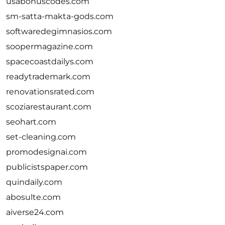
usabonuscodes.com
sm-satta-makta-gods.com
softwaredegimnasios.com
soopermagazine.com
spacecoastdailys.com
readytrademark.com
renovationsrated.com
scoziarestaurant.com
seohart.com
set-cleaning.com
promodesignai.com
publicistspaper.com
quindaily.com
abosulte.com
aiverse24.com