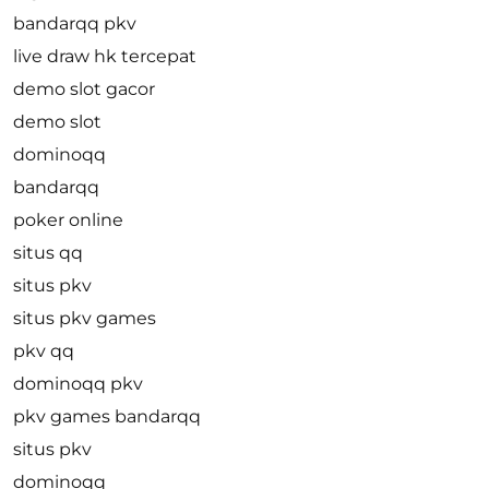
bandarqq pkv
live draw hk tercepat
demo slot gacor
demo slot
dominoqq
bandarqq
poker online
situs qq
situs pkv
situs pkv games
pkv qq
dominoqq pkv
pkv games bandarqq
situs pkv
dominoqq