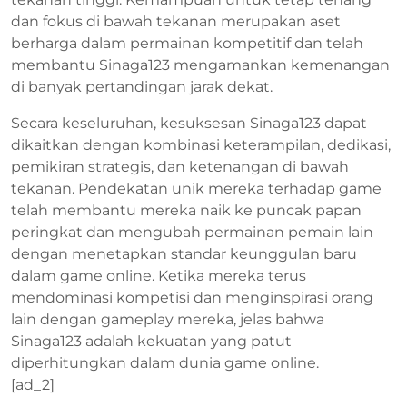
dan fokus di bawah tekanan merupakan aset
berharga dalam permainan kompetitif dan telah
membantu Sinaga123 mengamankan kemenangan
di banyak pertandingan jarak dekat.
Secara keseluruhan, kesuksesan Sinaga123 dapat
dikaitkan dengan kombinasi keterampilan, dedikasi,
pemikiran strategis, dan ketenangan di bawah
tekanan. Pendekatan unik mereka terhadap game
telah membantu mereka naik ke puncak papan
peringkat dan mengubah permainan pemain lain
dengan menetapkan standar keunggulan baru
dalam game online. Ketika mereka terus
mendominasi kompetisi dan menginspirasi orang
lain dengan gameplay mereka, jelas bahwa
Sinaga123 adalah kekuatan yang patut
diperhitungkan dalam dunia game online.
[ad_2]