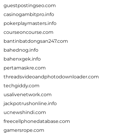
guestpostingseo.com
casinogambitpro.info
pokerplaymasters.info
courseoncourse.com
bantinbatdongsan247.com
bahednog.info
bahenxgek.info
pertamaskre.com
threadsvideoandphotodownloader.com
techgiddy.com
usalivenetwork.com
jackpotrushonline.info
ucnewshindi.com
freecellphonedatabase.com
gamersrope.com