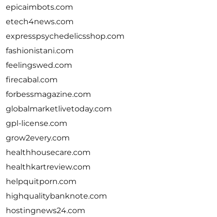
epicaimbots.com
etech4news.com
expresspsychedelicsshop.com
fashionistani.com
feelingswed.com
firecabal.com
forbessmagazine.com
globalmarketlivetoday.com
gpl-license.com
grow2every.com
healthhousecare.com
healthkartreview.com
helpquitporn.com
highqualitybanknote.com
hostingnews24.com