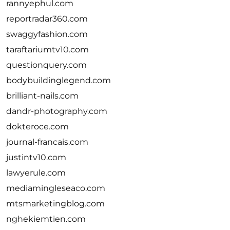
rannyephul.com
reportradar360.com
swaggyfashion.com
taraftariumtv10.com
questionquery.com
bodybuildinglegend.com
brilliant-nails.com
dandr-photography.com
dokteroce.com
journal-francais.com
justintv10.com
lawyerule.com
mediamingleseaco.com
mtsmarketingblog.com
nghekiemtien.com