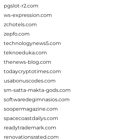
pgslot-r2.com
ws-expression.com
zchotels.com
zepfo.com
technologynews5.com
teknoeduka.com
thenews-blog.com
todaycryptotimes.com
usabonuscodes.com
sm-satta-makta-gods.com
softwaredegimnasios.com
soopermagazine.com
spacecoastdailys.com
readytrademark.com
renovationsrated.com