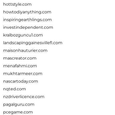
hottstyle.com
howtodiyanything.com
inspiringearthlings.com
investindependent.com
kralbozguncu1.com
landscapinggainesvillefl.com
maisonhauturier.com
mascreator.com
menafahmi.com
mukhtarmeer.com
nascartoday.com
nqted.com
nzdriverlicence.com
pagalguru.com
pcegame.com