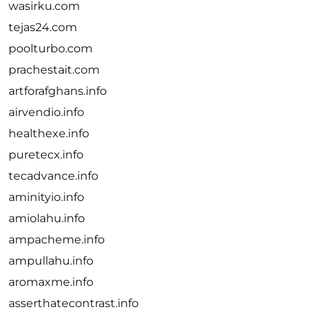
wasirku.com
tejas24.com
poolturbo.com
prachestait.com
artforafghans.info
airvendio.info
healthexe.info
puretecx.info
tecadvance.info
aminityio.info
amiolahu.info
ampacheme.info
ampullahu.info
aromaxme.info
asserthatecontrast.info