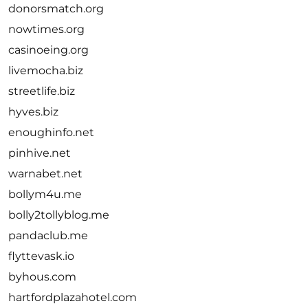
donorsmatch.org
nowtimes.org
casinoeing.org
livemocha.biz
streetlife.biz
hyves.biz
enoughinfo.net
pinhive.net
warnabet.net
bollym4u.me
bolly2tollyblog.me
pandaclub.me
flyttevask.io
byhous.com
hartfordplazahotel.com