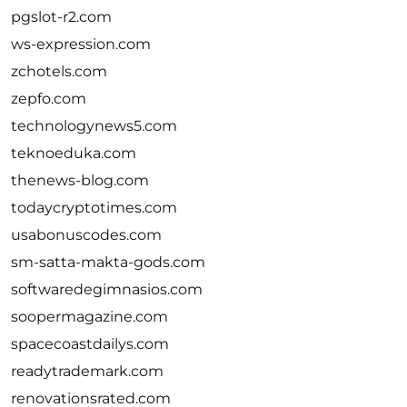
pgslot-r2.com
ws-expression.com
zchotels.com
zepfo.com
technologynews5.com
teknoeduka.com
thenews-blog.com
todaycryptotimes.com
usabonuscodes.com
sm-satta-makta-gods.com
softwaredegimnasios.com
soopermagazine.com
spacecoastdailys.com
readytrademark.com
renovationsrated.com