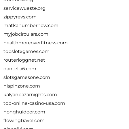
servicewueste.org
zippyrevs.com
matkanumbernow.com
myjobcirculars.com
healthmoreoverfitness.com
topslotxgames.com
routerloggnet.net
dantella6.com
slotsgamesone.com
hispinzone.com
kalyanbazarnights.com
top-online-casino-usa.com
honghuidoor.com
flowingtravel.com