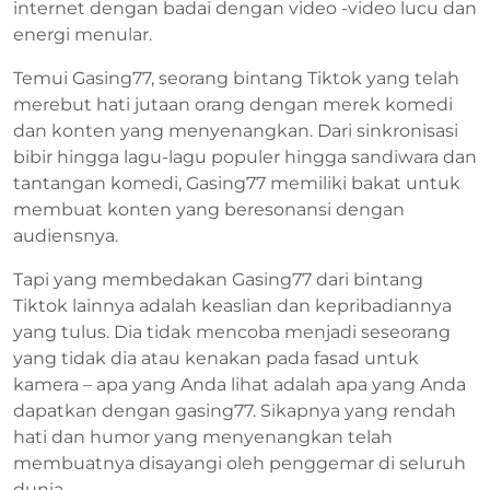
internet dengan badai dengan video -video lucu dan
energi menular.
Temui Gasing77, seorang bintang Tiktok yang telah
merebut hati jutaan orang dengan merek komedi
dan konten yang menyenangkan. Dari sinkronisasi
bibir hingga lagu-lagu populer hingga sandiwara dan
tantangan komedi, Gasing77 memiliki bakat untuk
membuat konten yang beresonansi dengan
audiensnya.
Tapi yang membedakan Gasing77 dari bintang
Tiktok lainnya adalah keaslian dan kepribadiannya
yang tulus. Dia tidak mencoba menjadi seseorang
yang tidak dia atau kenakan pada fasad untuk
kamera – apa yang Anda lihat adalah apa yang Anda
dapatkan dengan gasing77. Sikapnya yang rendah
hati dan humor yang menyenangkan telah
membuatnya disayangi oleh penggemar di seluruh
dunia.