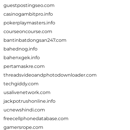
guestpostingseo.com
casinogambitpro.info
pokerplaymasters.info
courseoncourse.com
bantinbatdongsan247.com
bahednog.info
bahenxgek.info
pertamaskre.com
threadsvideoandphotodownloader.com
techgiddy.com
usalivenetwork.com
jackpotrushonline.info
ucnewshindi.com
freecellphonedatabase.com
gamersrope.com