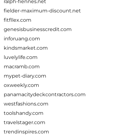
ralph-fiennes.net
fielder-maximum-discount.net
fitfllex.com
genesisbusinesscredit.com
inforuang.com
kindsmarket.com
luvelylife.com
macramb.com
mypet-diary.com
oxweekly.com
panamacitydeckcontractors.com
westfashions.com
toolshandy.com
travelstager.com
trendinspires.com