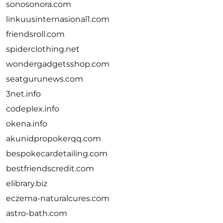
sonosonora.com
linkuusinternasional1.com
friendsroll.com
spiderclothing.net
wondergadgetsshop.com
seatgurunews.com
3net.info
codeplex.info
okena.info
akunidpropokerqq.com
bespokecardetailing.com
bestfriendscredit.com
elibrary.biz
eczema-naturalcures.com
astro-bath.com