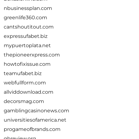
nbusinessplan.com
greenlife360.com
cantshoutitout.com
expressufabet.biz
mypuertoplata.net
thepioneerxpress.com
howtofixissue.com
teamufabet.biz
webfullform.com
allviddownload.com
decorsmag.com
gamblingcasinonews.com
universitiesofamerica.net
progameofbrands.com
qbreview.org