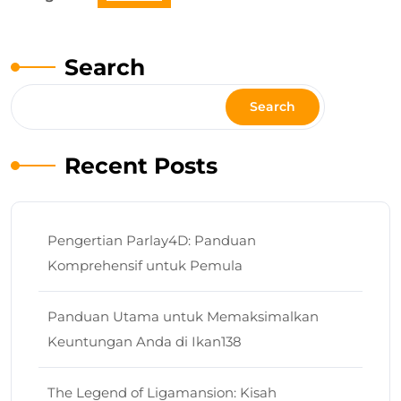
Search
Search
Recent Posts
Pengertian Parlay4D: Panduan
Komprehensif untuk Pemula
Panduan Utama untuk Memaksimalkan
Keuntungan Anda di Ikan138
The Legend of Ligamansion: Kisah