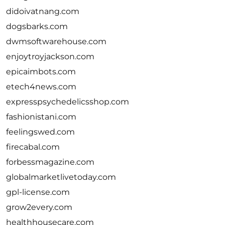
didoivatnang.com
dogsbarks.com
dwmsoftwarehouse.com
enjoytroyjackson.com
epicaimbots.com
etech4news.com
expresspsychedelicsshop.com
fashionistani.com
feelingswed.com
firecabal.com
forbessmagazine.com
globalmarketlivetoday.com
gpl-license.com
grow2every.com
healthhousecare.com