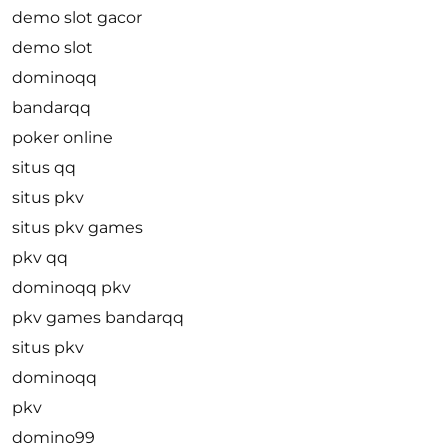
demo slot gacor
demo slot
dominoqq
bandarqq
poker online
situs qq
situs pkv
situs pkv games
pkv qq
dominoqq pkv
pkv games bandarqq
situs pkv
dominoqq
pkv
domino99