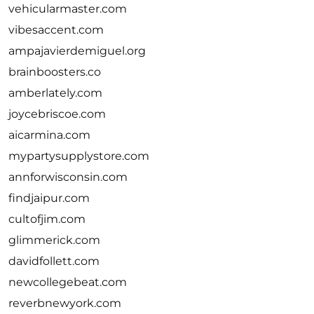
vehicularmaster.com
vibesaccent.com
ampajavierdemiguel.org
brainboosters.co
amberlately.com
joycebriscoe.com
aicarmina.com
mypartysupplystore.com
annforwisconsin.com
findjaipur.com
cultofjim.com
glimmerick.com
davidfollett.com
newcollegebeat.com
reverbnewyork.com