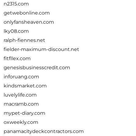
n2315.com
getwebonline.com
onlyfansheaven.com
lky08.com
ralph-fiennes.net
fielder-maximum-discount.net
fitfllex.com
genesisbusinesscredit.com
inforuang.com
kindsmarket.com
luvelylife.com
macramb.com
mypet-diary.com
oxweekly.com
panamacitydeckcontractors.com