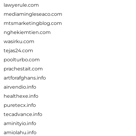
lawyerule.com
mediamingleseaco.com
mtsmarketingblog.com
nghekiemtien.com
wasirku.com
tejas24.com
poolturbo.com
prachestait.com
artforafghans.info
airvendio.info
healthexe.info
puretecx.info
tecadvance.info
aminityio.info
amiolahu.info