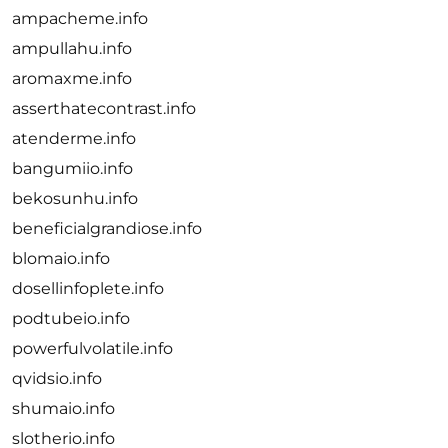
ampacheme.info
ampullahu.info
aromaxme.info
asserthatecontrast.info
atenderme.info
bangumiio.info
bekosunhu.info
beneficialgrandiose.info
blomaio.info
dosellinfoplete.info
podtubeio.info
powerfulvolatile.info
qvidsio.info
shumaio.info
slotherio.info