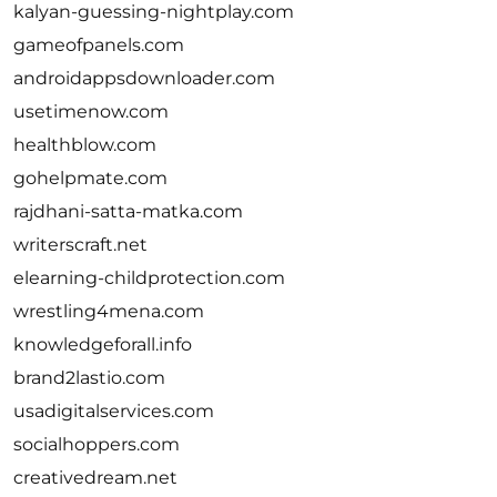
kalyan-guessing-nightplay.com
gameofpanels.com
androidappsdownloader.com
usetimenow.com
healthblow.com
gohelpmate.com
rajdhani-satta-matka.com
writerscraft.net
elearning-childprotection.com
wrestling4mena.com
knowledgeforall.info
brand2lastio.com
usadigitalservices.com
socialhoppers.com
creativedream.net