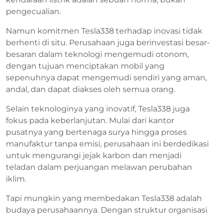
pengecualian.
Namun komitmen Tesla338 terhadap inovasi tidak
berhenti di situ. Perusahaan juga berinvestasi besar-
besaran dalam teknologi mengemudi otonom,
dengan tujuan menciptakan mobil yang
sepenuhnya dapat mengemudi sendiri yang aman,
andal, dan dapat diakses oleh semua orang.
Selain teknologinya yang inovatif, Tesla338 juga
fokus pada keberlanjutan. Mulai dari kantor
pusatnya yang bertenaga surya hingga proses
manufaktur tanpa emisi, perusahaan ini berdedikasi
untuk mengurangi jejak karbon dan menjadi
teladan dalam perjuangan melawan perubahan
iklim.
Tapi mungkin yang membedakan Tesla338 adalah
budaya perusahaannya. Dengan struktur organisasi