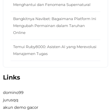
Menghantui dan Fenomena Supernatural
Bangkitnya Navibet: Bagaimana Platform Ini
Mengubah Permainan dalam Taruhan
Online
Temui Ruby8000: Asisten AI yang Merevolusi
Manajemen Tugas
Links
domino99
jurusqq
akun demo gacor