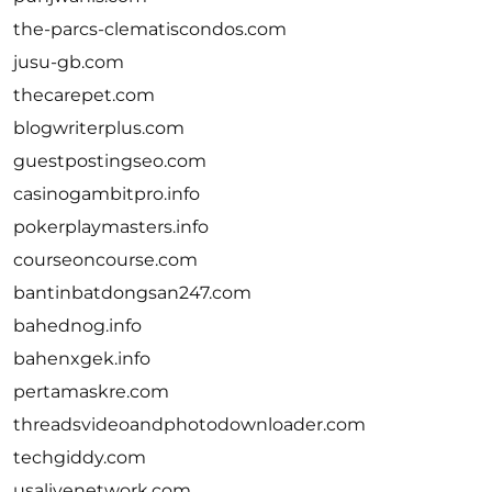
the-parcs-clematiscondos.com
jusu-gb.com
thecarepet.com
blogwriterplus.com
guestpostingseo.com
casinogambitpro.info
pokerplaymasters.info
courseoncourse.com
bantinbatdongsan247.com
bahednog.info
bahenxgek.info
pertamaskre.com
threadsvideoandphotodownloader.com
techgiddy.com
usalivenetwork.com