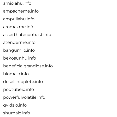
amiolahu.info
ampacheme.info
ampullahu.info
aromaxme.info
asserthatecontrast.info
atenderme.info
bangumiio.info
bekosunhu.info
beneficialgrandiose.info
blomaio.info
dosellinfoplete.info
podtubeio.info
powerfulvolatile.info
qvidsio.info
shumaio.info