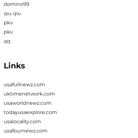
domino99
qiu qiu
pkv
pkv
qq
Links
usafullnewz.com
uktimenetwork.com
usaworldnewz.com
todayusaexplore.com
usalocality.com
usafournewz.com