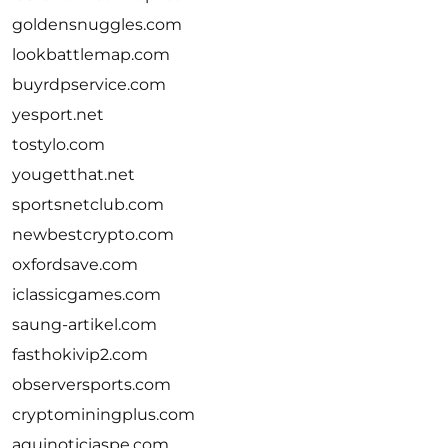
goldensnuggles.com
lookbattlemap.com
buyrdpservice.com
yesport.net
tostylo.com
yougetthat.net
sportsnetclub.com
newbestcrypto.com
oxfordsave.com
iclassicgames.com
saung-artikel.com
fasthokivip2.com
observersports.com
cryptominingplus.com
aquinoticiaspe.com