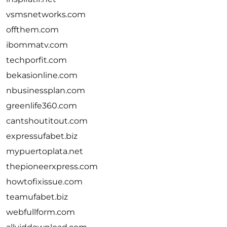
vsmsnetworks.com
offthem.com
ibommatv.com
techporfit.com
bekasionline.com
nbusinessplan.com
greenlife360.com
cantshoutitout.com
expressufabet.biz
mypuertoplata.net
thepioneerxpress.com
howtofixissue.com
teamufabet.biz
webfullform.com