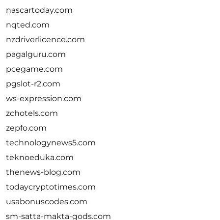
nascartoday.com
nqted.com
nzdriverlicence.com
pagalguru.com
pcegame.com
pgslot-r2.com
ws-expression.com
zchotels.com
zepfo.com
technologynews5.com
teknoeduka.com
thenews-blog.com
todaycryptotimes.com
usabonuscodes.com
sm-satta-makta-gods.com