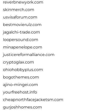
reverbnewyork.com
skinmerch.com
usvisaforum.com
bestmovierulz.com
jagalchi-trade.com
loopersound.com
minapenelope.com
justicereformalliance.com
cryptoglax.com
ohiohobbyplus.com
bogothemes.com
ajino-mingei.com
yourfreehost.info
cheapnorthfacejacketsm.com
gurjoshhomes.com