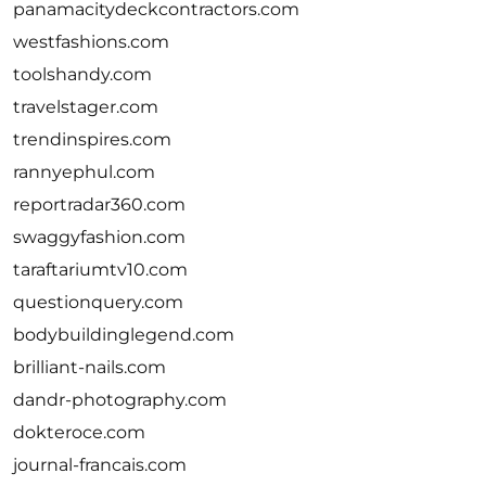
panamacitydeckcontractors.com
westfashions.com
toolshandy.com
travelstager.com
trendinspires.com
rannyephul.com
reportradar360.com
swaggyfashion.com
taraftariumtv10.com
questionquery.com
bodybuildinglegend.com
brilliant-nails.com
dandr-photography.com
dokteroce.com
journal-francais.com