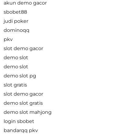
akun demo gacor
sbobet88
judi poker
dominoqq
pkv
slot demo gacor
demo slot
demo slot
demo slot pg
slot gratis
slot demo gacor
demo slot gratis
demo slot mahjong
login sbobet
bandarqq pkv