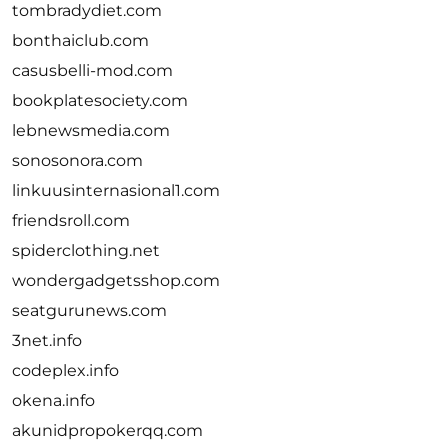
tombradydiet.com
bonthaiclub.com
casusbelli-mod.com
bookplatesociety.com
lebnewsmedia.com
sonosonora.com
linkuusinternasional1.com
friendsroll.com
spiderclothing.net
wondergadgetsshop.com
seatgurunews.com
3net.info
codeplex.info
okena.info
akunidpropokerqq.com