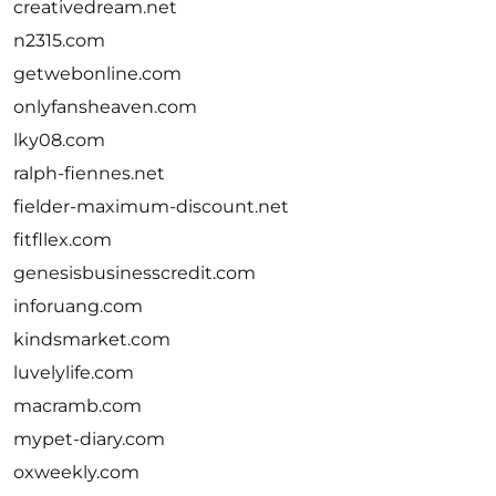
creativedream.net
n2315.com
getwebonline.com
onlyfansheaven.com
lky08.com
ralph-fiennes.net
fielder-maximum-discount.net
fitfllex.com
genesisbusinesscredit.com
inforuang.com
kindsmarket.com
luvelylife.com
macramb.com
mypet-diary.com
oxweekly.com