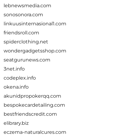
lebnewsmedia.com
sonosonora.com
linkuusinternasional1.com
friendsroll.com
spiderclothing.net
wondergadgetsshop.com
seatgurunews.com
3net.info
codeplex.info
okena.info
akunidpropokerqq.com
bespokecardetailing.com
bestfriendscredit.com
elibrary.biz
eczema-naturalcures.com