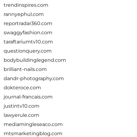
trendinspires.com
rannyephul.com
reportradar360.com
swaggyfashion.com
taraftariumtv10.com
questionquery.com
bodybuildinglegend.com
brilliant-nails.com
dandr-photography.com
dokteroce.com
journal-francais.com
justintv10.com
lawyerule.com
mediamingleseaco.com
mtsmarketingblog.com