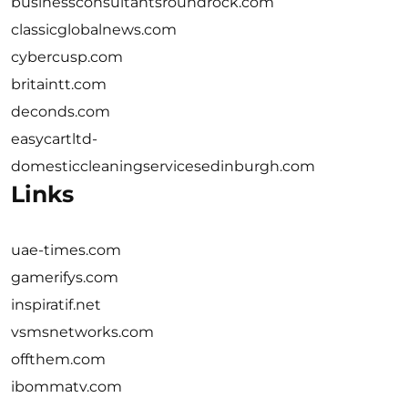
businessconsultantsroundrock.com
classicglobalnews.com
cybercusp.com
britaintt.com
deconds.com
easycartltd-
domesticcleaningservicesedinburgh.com
Links
uae-times.com
gamerifys.com
inspiratif.net
vsmsnetworks.com
offthem.com
ibommatv.com