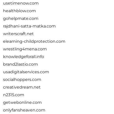
usetimenow.com
healthblow.com
gohelpmate.com
rajdhani-satta-matka.com
writerscraft.net
elearning-childprotection.com
wrestling4mena.com
knowledgeforall.info
brand2lastio.com
usadigitalservices.com
socialhoppers.com
creativedream.net
n2315.com
getwebonline.com
onlyfansheaven.com