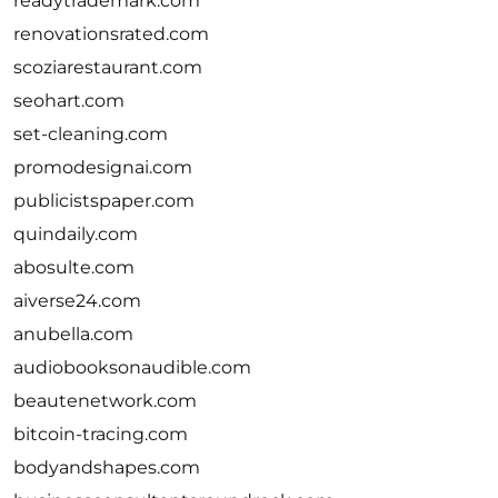
readytrademark.com
renovationsrated.com
scoziarestaurant.com
seohart.com
set-cleaning.com
promodesignai.com
publicistspaper.com
quindaily.com
abosulte.com
aiverse24.com
anubella.com
audiobooksonaudible.com
beautenetwork.com
bitcoin-tracing.com
bodyandshapes.com