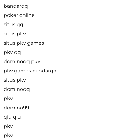
bandarqq
poker online
situs qq
situs pkv
situs pkv games
pkv qq
dominoqq pkv
pkv games bandarqq
situs pkv
dominoqq
pkv
domino99
qiu qiu
pkv
pkv