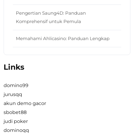
Pengertian Saung4D: Panduan
Komprehensif untuk Pemula
Memahami Ahlicasino: Panduan Lengkap
Links
domino99
jurusqq
akun demo gacor
sbobet88
judi poker
dominoqq