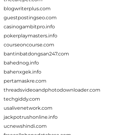
blogwriterplus.com
guestpostingseo.com
casinogambitpro.info
pokerplaymasters.info
courseoncourse.com
bantinbatdongsan247.com
bahednog.info
bahenxgek.info
pertamaskre.com
threadsvideoandphotodownloader.com
techgiddy.com
usalivenetwork.com
jackpotrushonline.info
ucnewshindi.com