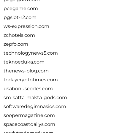
pcegame.com
pgslot-r2.com
ws-expression.com
zchotels.com
zepfo.com
technologynews5.com
teknoeduka.com
thenews-blog.com
todaycryptotimes.com
usabonuscodes.com
sm-satta-makta-gods.com
softwaredegimnasios.com
soopermagazine.com
spacecoastdailys.com