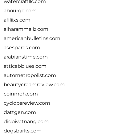
watercraftllc.com
abourge.com
afiliixs.com
alharammallz.com
americanbulletins.com
asespares.com
arabianstime.com
atticabblues.com
autometropolist.com
beautycreamreview.com
coinmoh.com
cyclopsreview.com
dattgen.com
didoivatnang.com
dogsbarks.com