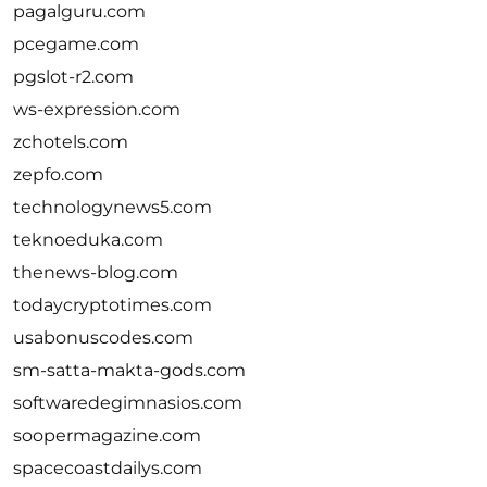
pagalguru.com
pcegame.com
pgslot-r2.com
ws-expression.com
zchotels.com
zepfo.com
technologynews5.com
teknoeduka.com
thenews-blog.com
todaycryptotimes.com
usabonuscodes.com
sm-satta-makta-gods.com
softwaredegimnasios.com
soopermagazine.com
spacecoastdailys.com