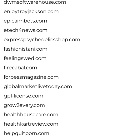
dwmsoftwarehouse.com
enjoytroyjackson.com
epicaimbots.com
etech4news.com
expresspsychedelicsshop.com
fashionistani.com
feelingswed.com
firecabal.com
forbessmagazine.com
globalmarketlivetoday.com
gpl-license.com
grow2every.com
healthhousecare.com
healthkartreview.com
helpquitporn.com