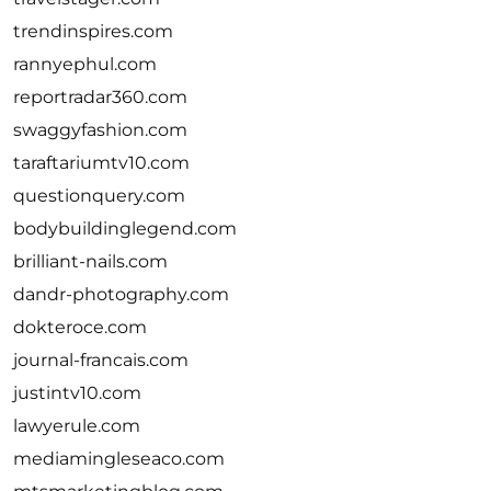
trendinspires.com
rannyephul.com
reportradar360.com
swaggyfashion.com
taraftariumtv10.com
questionquery.com
bodybuildinglegend.com
brilliant-nails.com
dandr-photography.com
dokteroce.com
journal-francais.com
justintv10.com
lawyerule.com
mediamingleseaco.com