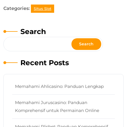
Categories:
Situs Slot
Search
Search
Recent Posts
Memahami Ahlicasino: Panduan Lengkap
Memahami Juruscasino: Panduan
Komprehensif untuk Permainan Online
Memahami Plisbet: Panduan Komprehensif