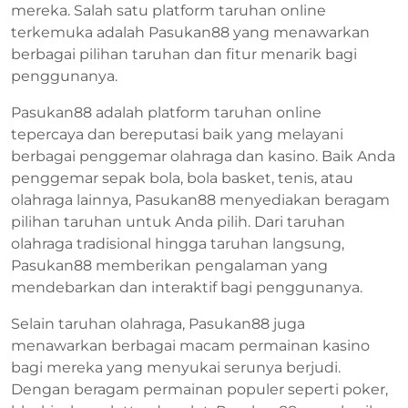
mereka. Salah satu platform taruhan online
terkemuka adalah Pasukan88 yang menawarkan
berbagai pilihan taruhan dan fitur menarik bagi
penggunanya.
Pasukan88 adalah platform taruhan online
tepercaya dan bereputasi baik yang melayani
berbagai penggemar olahraga dan kasino. Baik Anda
penggemar sepak bola, bola basket, tenis, atau
olahraga lainnya, Pasukan88 menyediakan beragam
pilihan taruhan untuk Anda pilih. Dari taruhan
olahraga tradisional hingga taruhan langsung,
Pasukan88 memberikan pengalaman yang
mendebarkan dan interaktif bagi penggunanya.
Selain taruhan olahraga, Pasukan88 juga
menawarkan berbagai macam permainan kasino
bagi mereka yang menyukai serunya berjudi.
Dengan beragam permainan populer seperti poker,