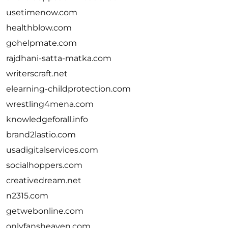
usetimenow.com
healthblow.com
gohelpmate.com
rajdhani-satta-matka.com
writerscraft.net
elearning-childprotection.com
wrestling4mena.com
knowledgeforall.info
brand2lastio.com
usadigitalservices.com
socialhoppers.com
creativedream.net
n2315.com
getwebonline.com
onlyfansheaven.com