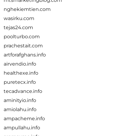
mtsmarketingblog.com
nghekiemtien.com
wasirku.com
tejas24.com
poolturbo.com
prachestait.com
artforafghans.info
airvendio.info
healthexe.info
puretecx.info
tecadvance.info
aminityio.info
amiolahu.info
ampacheme.info
ampullahu.info