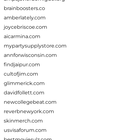
brainboosters.co
amberlately.com
joycebriscoe.com
aicarmina.com
mypartysupplystore.com
annforwisconsin.com
findjaipur.com
cultofjim.com
glimmerick.com
davidfollett.com
newcollegebeat.com
reverbnewyork.com
skinmerch.com
usvisaforum.com
bestmovierulz.com