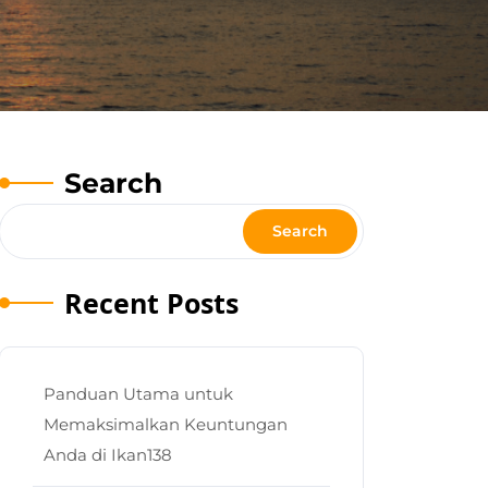
Search
Search
Recent Posts
Panduan Utama untuk
Memaksimalkan Keuntungan
Anda di Ikan138