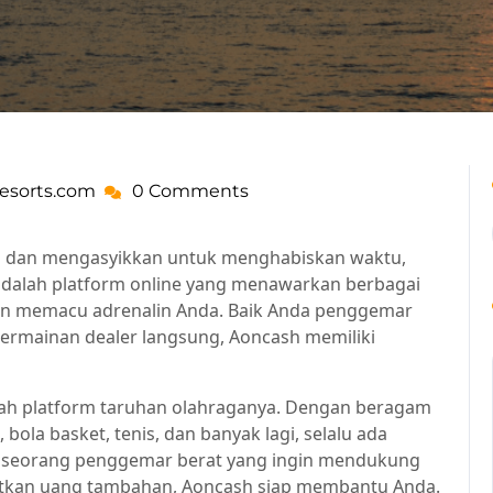
esorts.com
0 Comments
admin@playgrandresorts.com
n dan mengasyikkan untuk menghabiskan waktu,
dalah platform online yang menawarkan berbagai
akan memacu adrenalin Anda. Baik Anda penggemar
permainan dealer langsung, Aoncash memiliki
alah platform taruhan olahraganya. Dengan beragam
 bola basket, tenis, dan banyak lagi, selalu ada
a seorang penggemar berat yang ingin mendukung
patkan uang tambahan, Aoncash siap membantu Anda.