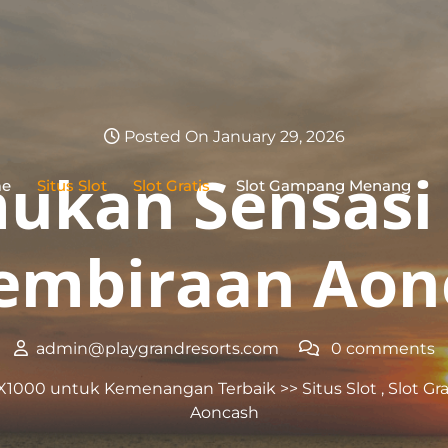
Posted On January 29, 2026
ukan Sensasi
e
Situs Slot
Slot Gratis
Slot Gampang Menang
embiraan Aon
admin@playgrandresorts.com
0 comments
ot X1000 untuk Kemenangan Terbaik
>>
Situs Slot
,
Slot Gra
Aoncash